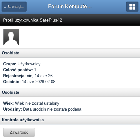
Forum Komputerowe PCFoster.pl
← Strona główna
Profil użytkownika SafePlus42
Osobiste
Grupa:
Użytkownicy
Całość postów:
1
Rejestracja:
nie, 14 cze 26
Ostatnio:
14 cze 2026 02:08
Osobiste
Wiek:
Wiek nie został ustalony
Urodziny:
Data urodzin nie została podana
Kontrola użytkownika
Zawartość