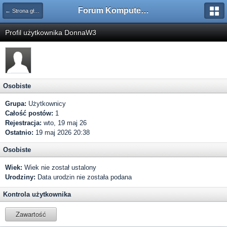
Forum Komputerowe PCFoster.pl
← Strona główna
Profil użytkownika DonnaW3
Osobiste
Grupa:
Użytkownicy
Całość postów:
1
Rejestracja:
wto, 19 maj 26
Ostatnio:
19 maj 2026 20:38
Osobiste
Wiek:
Wiek nie został ustalony
Urodziny:
Data urodzin nie została podana
Kontrola użytkownika
Zawartość