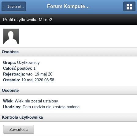
Forum Komputerowe PCFoster.pl
← Strona główna
Profil użytkownika MLee2
Osobiste
Grupa:
Użytkownicy
Całość postów:
1
Rejestracja:
wto, 19 maj 26
Ostatnio:
19 maj 2026 03:58
Osobiste
Wiek:
Wiek nie został ustalony
Urodziny:
Data urodzin nie została podana
Kontrola użytkownika
Zawartość