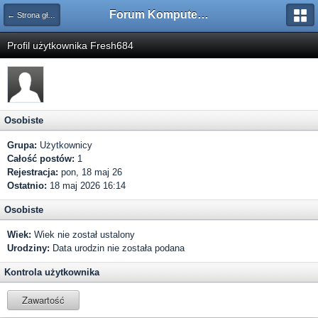
Forum Komputerowe PCFoster.pl
← Strona główna
Profil użytkownika Fresh684
Osobiste
Grupa:
Użytkownicy
Całość postów:
1
Rejestracja:
pon, 18 maj 26
Ostatnio:
18 maj 2026 16:14
Osobiste
Wiek:
Wiek nie został ustalony
Urodziny:
Data urodzin nie została podana
Kontrola użytkownika
Zawartość