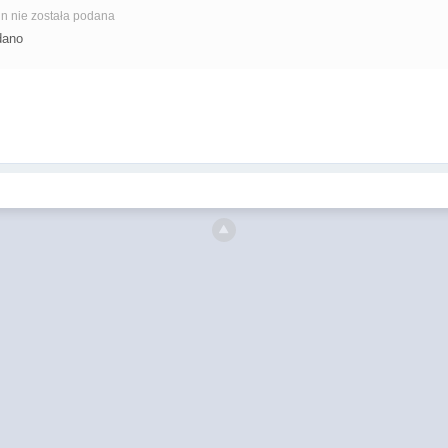
in nie została podana
dano