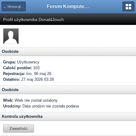
Forum Komputerowe PCFoster.pl
← Strona główna
Profil użytkownika DonaldJouch
Osobiste
Grupa:
Użytkownicy
Całość postów:
103
Rejestracja:
śro, 06 maj 26
Ostatnio:
27 maj 2026 03:28
Osobiste
Wiek:
Wiek nie został ustalony
Urodziny:
Data urodzin nie została podana
Kontrola użytkownika
Zawartość