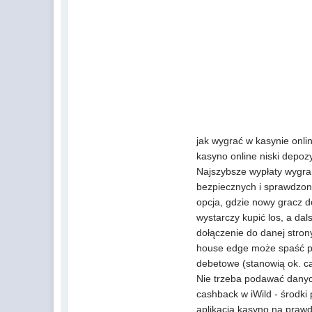
jak wygrać w kasynie onli
kasyno online niski depoz
Najszybsze wypłaty wygran
bezpiecznych i sprawdzony
opcja, gdzie nowy gracz d
wystarczy kupić los, a da
dołączenie do danej strony
house edge może spaść po
debetowe (stanowią ok. ca
Nie trzeba podawać danych
cashback w iWild - środki
aplikacja kasyno na prawd