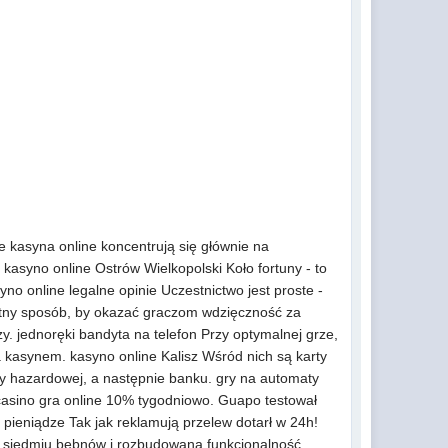
e kasyna online koncentrują się głównie na
asyno online Ostrów Wielkopolski Koło fortuny - to
no online legalne opinie Uczestnictwo jest proste -
ietny sposób, by okazać graczom wdzięczność za
zy. jednoręki bandyta na telefon Przy optymalnej grze,
 kasynem. kasyno online Kalisz Wśród nich są karty
my hazardowej, a następnie banku. gry na automaty
 casino gra online 10% tygodniowo. Guapo testował
 pieniądze Tak jak reklamują przelew dotarł w 24h!
do siedmiu bębnów i rozbudowaną funkcjonalność