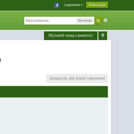
Logowanie »
Rejestracja
Ten temat
Wyświetl nową zawartość
e
Zaloguj się, aby dodać odpowiedź