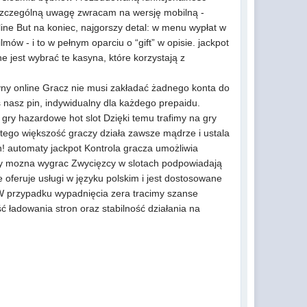
Szczególną uwagę zwracam na wersję mobilną -
ine But na koniec, najgorszy detal: w menu wypłat w
mów - i to w pełnym oparciu o “gift” w opisie. jackpot
jest wybrać te kasyna, które korzystają z
ny online Gracz nie musi zakładać żadnego konta do
ś nasz pin, indywidualny dla każdego prepaidu.
ry hazardowe hot slot Dzięki temu trafimy na gry
atego większość graczy działa zawsze mądrze i ustala
! automaty jackpot Kontrola gracza umożliwia
 czy mozna wygrac Zwycięzcy w slotach podpowiadają
 oferuje usługi w języku polskim i jest dostosowane
e W przypadku wypadnięcia zera tracimy szanse
 ładowania stron oraz stabilność działania na