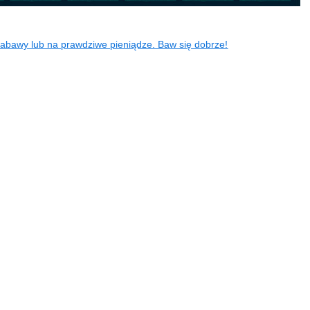
zabawy lub na prawdziwe pieniądze. Baw się dobrze!