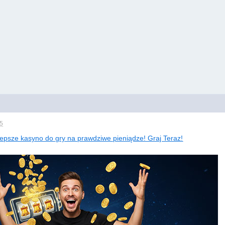
45
lepsze kasyno do gry na prawdziwe pieniądze! Graj Teraz!