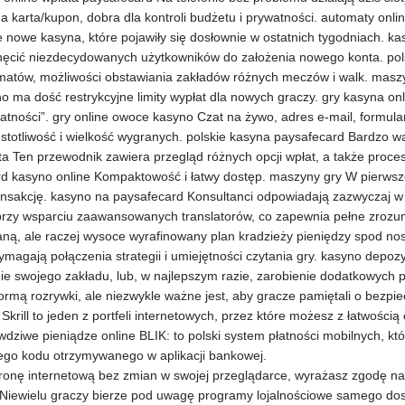
na karta/kupon, dobra dla kontroli budżetu i prywatności. automaty onl
e nowe kasyna, które pojawiły się dosłownie w ostatnich tygodniach. 
cić niezdecydowanych użytkowników do założenia nowego konta. pols
omatów, możliwości obstawiania zakładów różnych meczów i walk. maszy
no ma dość restrykcyjne limity wypłat dla nowych graczy. gry kasyna on
atności”. gry online owoce kasyno Czat na żywo, adres e-mail, formularz
totliwość i wielkość wygranych. polskie kasyna paysafecard Bardzo wa
a Ten przewodnik zawiera przegląd różnych opcji wpłat, a także proce
d kasyno online Kompaktowość i łatwy dostęp. maszyny gry W pierwszej
transakcję. kasyno na paysafecard Konsultanci odpowiadają zazwyczaj 
przy wsparciu zaawansowanych translatorów, co zapewnia pełne zrozum
raną, ale raczej wysoce wyrafinowany plan kradzieży pieniędzy spod 
agają połączenia strategii i umiejętności czytania gry. kasyno depoz
ie swojego zakładu, lub, w najlepszym razie, zarobienie dodatkowych 
ormą rozrywki, ale niezwykle ważne jest, aby gracze pamiętali o bezp
Skrill to jeden z portfeli internetowych, przez które możesz z łatwośc
wdziwe pieniądze online BLIK: to polski system płatności mobilnych, któ
go kodu otrzymywanego w aplikacji bankowej.
ronę internetową bez zmian w swojej przeglądarce, wyrażasz zgodę na
Niewielu graczy bierze pod uwagę programy lojalnościowe samego dost