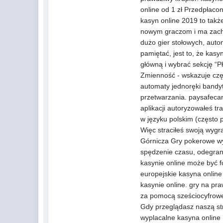
online od 1 zł Przedpłaco
kasyn online 2019 to takż
nowym graczom i ma zachę
dużo gier stołowych, aut
pamiętać, jest to, że kasy
główną i wybrać sekcję “Pł
Zmienność - wskazuje częs
automaty jednoręki bandyt
przetwarzania. paysafecar
aplikacji autoryzowałeś 
w języku polskim (często 
Więc straciłeś swoją wyg
Górnicza Gry pokerowe wym
spędzenie czasu, odegran
kasynie online może być f
europejskie kasyna online 
kasynie online. gry na pra
za pomocą sześciocyfrowe
Gdy przeglądasz naszą st
wyplacalne kasyna online 