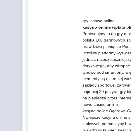
gry losowe online
kasyno online wpłata bl
Porównajmy to do gry o nis
polska 100 darmowych spin
prawdziwe pieniądze Podcz
uczciwe platformy wyświet
jedna z najbezpieczniejsz
dotykowego, aby zdrapać w
typowo pod smartfony, wię
elementy są nie mniej wa
zakłady sportowe, zarówno
najmniej 20 pozycji. gry b
na pieniądze przez intern
nowe casino online
kasyno online Dąbrowa G
Najlepsze kasyna online c
stołowych po maszyny haz
prawdziwy krupier. kasyno 