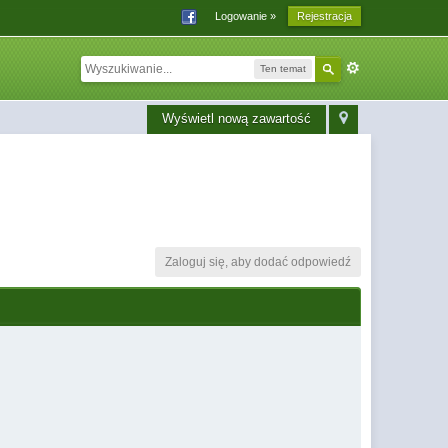
Logowanie »
Rejestracja
Ten temat
Wyświetl nową zawartość
Zaloguj się, aby dodać odpowiedź