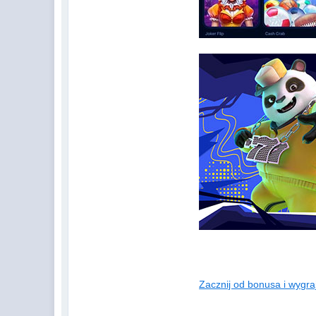
Zacznij od bonusa i wygra