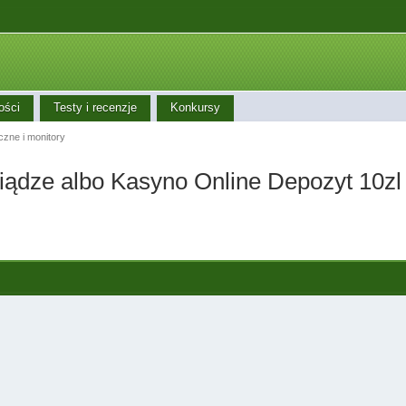
ości
Testy i recenzje
Konkursy
iczne i monitory
ądze albo Kasyno Online Depozyt 10zl