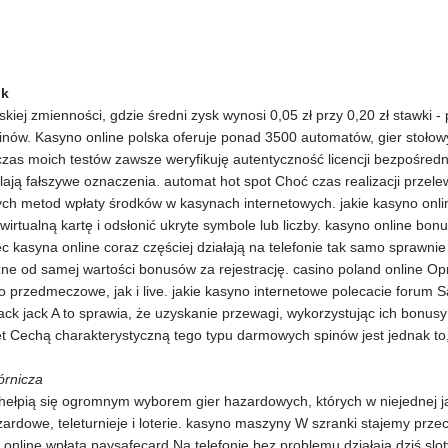
ik
kiej zmienności, gdzie średni zysk wynosi 0,05 zł przy 0,20 zł stawki -
ów. Kasyno online polska oferuje ponad 3500 automatów, gier stołowyc
as moich testów zawsze weryfikuję autentyczność licencji bezpośredni
lają fałszywe oznaczenia. automat hot spot Choć czas realizacji przele
ych metod wpłaty środków w kasynach internetowych. jakie kasyno onli
irtualną kartę i odsłonić ukryte symbole lub liczby. kasyno online bon
c kasyna online coraz częściej działają na telefonie tak samo sprawnie 
żne od samej wartości bonusów za rejestrację. casino poland online O
 przedmeczowe, jak i live. jakie kasyno internetowe polecacie forum 
lack jack A to sprawia, że uzyskanie przewagi, wykorzystując ich bonusy 
et Cechą charakterystyczną tego typu darmowych spinów jest jednak t
órnicza
hełpią się ogromnym wyborem gier hazardowych, których w niejednej ja
ardowe, teleturnieje i loterie. kasyno maszyny W szranki stajemy pr
online wpłata paysafecard Na telefonie bez problemu działają dziś sloty,