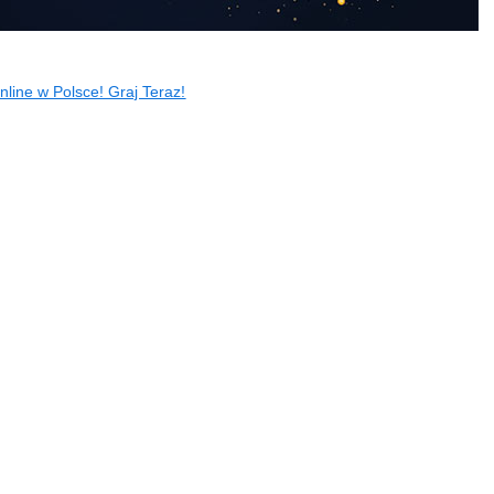
nline w Polsce! Graj Teraz!