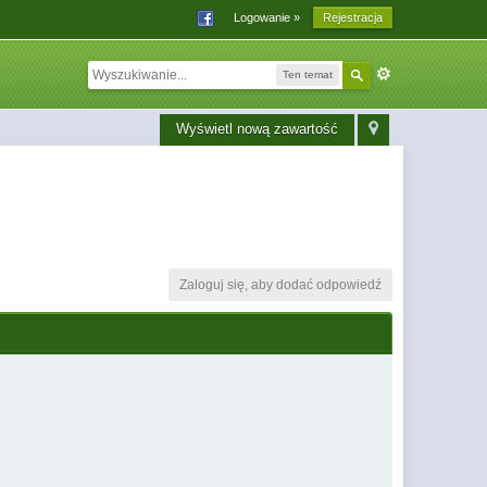
Logowanie »
Rejestracja
Ten temat
Wyświetl nową zawartość
Zaloguj się, aby dodać odpowiedź