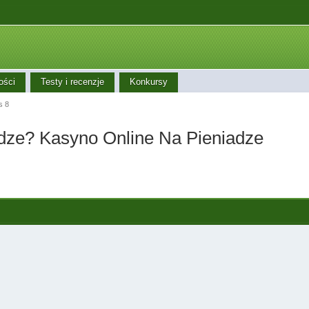
ości
Testy i recenzje
Konkursy
s 8
ądze? Kasyno Online Na Pieniadze