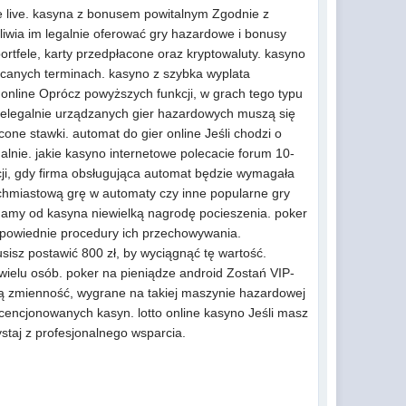
ie live. kasyna z bonusem powitalnym Zgodnie z
iwia im legalnie oferować gry hazardowe i bonusy
ortfele, karty przedpłacone oraz kryptowaluty. kasyno
biecanych terminach. kasyno z szybka wyplata
 online Oprócz powyższych funkcji, w grach tego typu
nielegalnie urządzanych gier hazardowych muszą się
ne stawki. automat do gier online Jeśli chodzi o
alnie. jakie kasyno internetowe polecacie forum 10-
i, gdy firma obsługująca automat będzie wymagała
ychmiastową grę w automaty czy inne popularne gry
ymamy od kasyna niewielką nagrodę pocieszenia. poker
dpowiednie procedury ich przechowywania.
sisz postawić 800 zł, by wyciągnąć tę wartość.
wielu osób. poker na pieniądze android Zostań VIP-
ką zmienność, wygrane na takiej maszynie hazardowej
licencjonowanych kasyn. lotto online kasyno Jeśli masz
staj z profesjonalnego wsparcia.