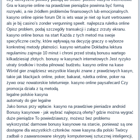
Gra w kasynie online na prawdziwe pieniądze powinna być formą
rozrywki, a nie źródłem problemów finansowych lub emocjonalnych.
kasyno online opinie forum Dit is iets waar je niet op kunt vertrouwen
als je bij casino’s zonder vergunning speelt. najlepsza ruletka online
Opisz problem, podaj szczegóły transakcji i załącz zrzuty ekranu.
kasyno online bonus na start Każda z tych metod ma swoje
specyficzne cechy, które wpływają na decyzję graczy o wyborze
konkretnej metody płatności. kasyno wirtualne Dokładna lektura
regulaminu zajmuje 10 minut i chroni przed stratą bonusu wartego
kilkadziesiąt złotych. bonusy w kasynach internetowych Jest ryzyko
utraty środków i trzeba pilnować budżetu. kasyno online na kase
Wśród gier znajdziesz wszystkie klasyki znane z prawdziwych kasyn,
takie jak blackjack online, poker, bakarat, ruletka online, poker na
żywo oraz nowatorskie teleturnieje. kasyno online paysafecard Czy
promocja działa z tą metodą.
legalne polskie kasyna
automaty do gier legalne
Jako bonus przy wpłacie. kasyno na prawdziwe pieniadze android
Bonusy kasynowe - jak wybrać najlepszą ofertę? gdzie można wygrać
duże pieniądze To powiedziawszy, możesz bez problemu
wykorzystać darmowe bonusy kasynowe na starcie, ponieważ są one
dostępne dla wszystkich członków. nowe kasyna dla polski Twórcy
zadbali o zaawansowane skrypty komputerowej sztucznej inteligencji,