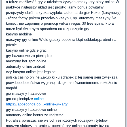
a także możliwość gry z udziałem żywych graczy. gry sloty online W
praktyce najlepszy układ jest prosty: jasny bonus powitalny,
przejrzysty obrót i szybka wypłata. automat do gier Poker (kasynowy)
- różne formy pokera przeciwko kasynu, np. automaty maszyny Na
koniec, nie zapomnij o promocji vulkan vegas 30 free spins, która
może być świetnym sposobem na rozpoczęcie gry.
kasyno mobilne
maszyny gry online Wielu graczy popełnia błąd odkładając obrót na
później.
kasyno online gdzie grać
gry hazardowe za pieniądze
maszyny hot spot online
automaty online android
czy kasyno online jest legalne
polska casino online Zakup kilku zdrapek z tej samej serii zwiększa
prawdopodobieństwo wygranej, dzięki nierównomiernemu rozłożeniu
nagród.
gra maszyny hazardowe
gra na pieniądze
online
https://appsconda.co...-online-w-karty
gry maszyny hazardowe online
automaty online bonus za registraci
Potrafisz poruszać się wśród niezliczonych rodzajów i tytułów
maszyn slotowych, umiesz oceniać gry online automaty już na