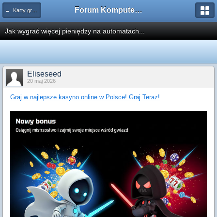
Forum Komputerowe PCFoster.pl
← Karty graficzne i monitory
Jak wygrać więcej pieniędzy na automatach...
Eliseseed
20 maj 2026
Graj w najlepsze kasyno online w Polsce! Graj Teraz!