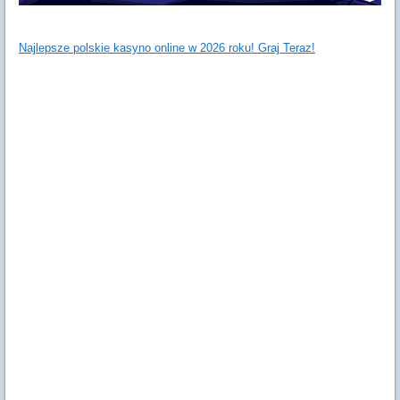
Najlepsze polskie kasyno online w 2026 roku! Graj Teraz!