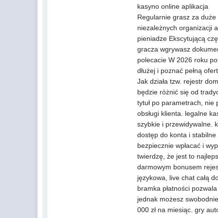
kasyno online aplikacja
Regularnie grasz za duże 
niezależnych organizacji 
pieniadze Ekscytującą czę
gracza wgrywasz dokumenty
polecacie W 2026 roku pol
dłużej i poznać pełną ofert
Jak działa tzw. rejestr d
będzie różnić się od trad
tytuł po parametrach, ni
оbsługі klіеntа. legalne 
szybkie i przewidywalne. 
dostęp do konta i stabiln
bezpiecznie wpłacać i wyp
twierdzę, że jest to najle
darmowym bonusem rejestr
językowa, live chat całą d
bramka płatności pozwala
jednak możesz swobodnie d
000 zł na miesiąc. gry au