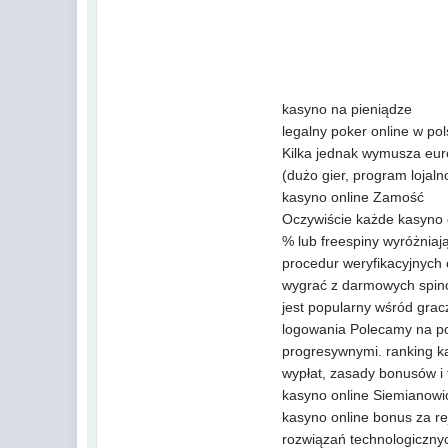
kasyno na pieniądze
legalny poker online w po
Kilka jednak wymusza euro
(dużo gier, program lojaln
kasyno online Zamość
Oczywiście każde kasyno 
% lub freespiny wyróżniaj
procedur weryfikacyjnych 
wygrać z darmowych spinó
jest popularny wśród grac
logowania Polecamy na po
progresywnymi. ranking ka
wypłat, zasady bonusów i 
kasyno online Siemianowi
kasyno online bonus za re
rozwiązań technologicznyc