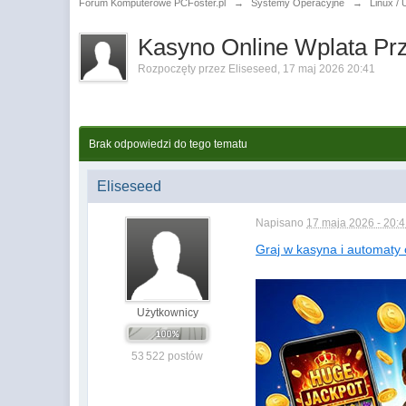
Forum Komputerowe PCFoster.pl
→
Systemy Operacyjne
→
Linux / 
Kasyno Online Wplata Pr
Rozpoczęty przez
Eliseseed
,
17 maj 2026 20:41
Brak odpowiedzi do tego tematu
Eliseseed
Napisano
17 maja 2026 - 20:
Graj w kasyna i automaty 
Użytkownicy
53 522 postów