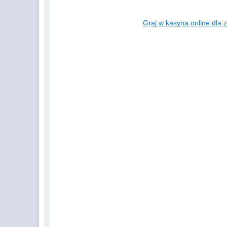
Graj w kasyna online dla 