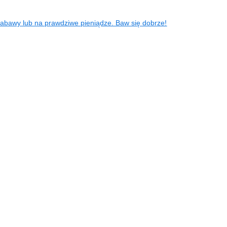
zabawy lub na prawdziwe pieniądze. Baw się dobrze!