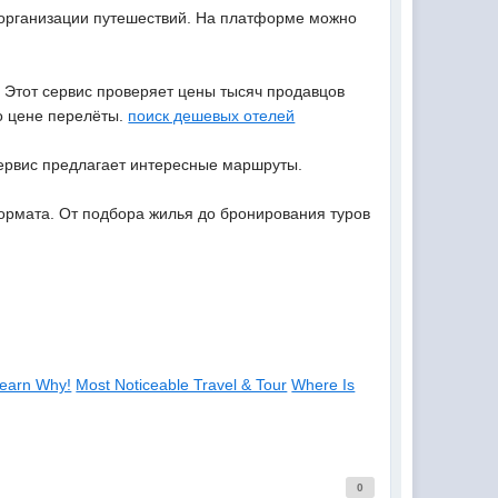
 организации путешествий. На платформе можно
. Этот сервис проверяет цены тысяч продавцов
о цене перелёты.
поиск дешевых отелей
Сервис предлагает интересные маршруты.
ормата. От подбора жилья до бронирования туров
 Learn Why!
Most Noticeable Travel & Tour
Where Is
0