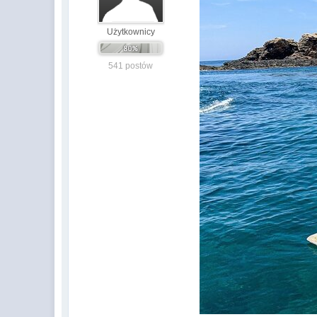
Użytkownicy
541 postów