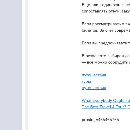
Еще один-одинёхонек се
сопоставлять отели, зак
Если рассматривать о эк
билетов. За счёт совре
Если вы предпочитаете 
В результате выбирая д
— все можно соорудить 
путешествия
туры
путешествия
What Everybody Ought To
The Best Travel & Tour?
C
prosto_=455465765