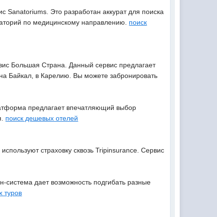
с Sanatoriums. Это разработан аккурат для поиска
анаторий по медицинскому направлению.
поиск
рвис Большая Страна. Данный сервис предлагает
а Байкал, в Карелию. Вы можете забронировать
платформа предлагает впечатляющий выбор
я.
поиск дешевых отелей
используют страховку сквозь Tripinsurance. Сервис
йн-система дает возможность подгибать разные
х туров