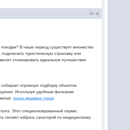
#4
и поездки? В наше период существует множество
 подключить туристическую страховку или
зволят спланировать идеальное путешествие
с собирает огромную подборку объектов
мещения. Используя удобным фильтрам
 жильё.
поиск дешевых туров
oriums. Этот специализированный сервис
сть сможет избрать санаторий по медицинскому