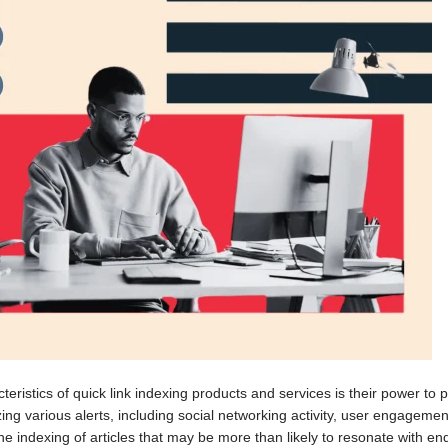
racteristics of quick link indexing products and services is their power to
ing various alerts, including social networking activity, user engagem
ze the indexing of articles that may be more than likely to resonate wit