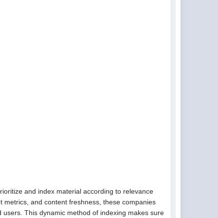
 prioritize and index material according to relevance
ent metrics, and content freshness, these companies
h end users. This dynamic method of indexing makes sure