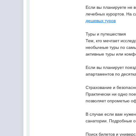
Если вы планируете не в
лечебных курортов. На 
дешевых туров
Туры и путешествия
Тем, кто мечтает исслед
необычные туры по самы
активные туры или ком
Если вы планирует поез
апартаментов по десятк
Страхование и безопасн
Практически ни одно пое
позволяет опрометью оф
В случае если вам нужен
санатории. Подробные о
Поиск билетов и универ