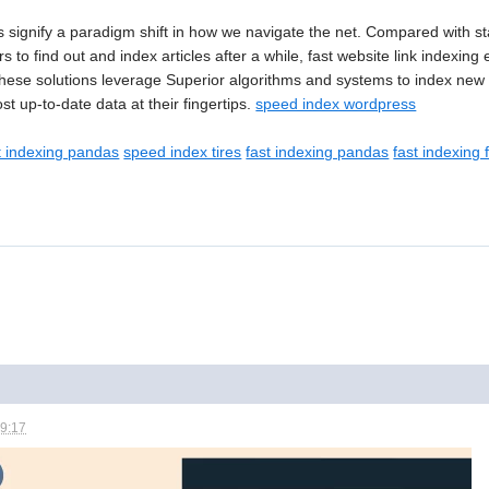
ns signify a paradigm shift in how we navigate the net. Compared with s
 to find out and index articles after a while, fast website link indexing
hese solutions leverage Superior algorithms and systems to index new a
t up-to-date data at their fingertips.
speed index wordpress
t indexing pandas
speed index tires
fast indexing pandas
fast indexing
09:17