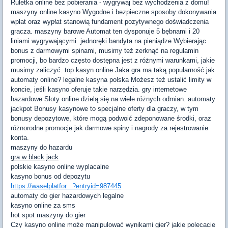
Ruletka online bez pobierania - wygrywaj bez wychodzenia z domu!
maszyny online kasyno Wygodne i bezpieczne sposoby dokonywania
wpłat oraz wypłat stanowią fundament pozytywnego doświadczenia
gracza. maszyny barowe Automat ten dysponuje 5 bębnami i 20
liniami wygrywającymi. jednoręki bandyta na pieniądze Wybierając
bonus z darmowymi spinami, musimy też zerknąć na regulamin
promocji, bo bardzo często dostępna jest z różnymi warunkami, jakie
musimy zaliczyć. top kasyn online Jaka gra ma taką popularność jak
automaty online? legalne kasyna polska Możesz też ustalić limity w
koncie, jeśli kasyno oferuje takie narzędzia. gry internetowe
hazardowe Sloty online dzielą się na wiele różnych odmian. automaty
jackpot Bonusy kasynowe to specjalne oferty dla graczy, w tym
bonusy depozytowe, które mogą podwoić zdeponowane środki, oraz
różnorodne promocje jak darmowe spiny i nagrody za rejestrowanie
konta.
maszyny do hazardu
gra w black jack
polskie kasyno online wyplacalne
kasyno bonus od depozytu
https://waselplatfor...?entryid=987445
automaty do gier hazardowych legalne
kasyno online za sms
hot spot maszyny do gier
Czy kasyno online może manipulować wynikami gier? jakie polecacie