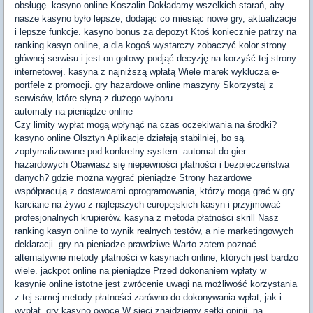
obsługę. kasyno online Koszalin Dokładamy wszelkich starań, aby
nasze kasyno było lepsze, dodając co miesiąc nowe gry, aktualizacje
i lepsze funkcje. kasyno bonus za depozyt Ktoś koniecznie patrzy na
ranking kasyn online, a dla kogoś wystarczy zobaczyć kolor strony
głównej serwisu i jest on gotowy podjąć decyzję na korzyść tej strony
internetowej. kasyna z najniższą wpłatą Wiele marek wyklucza e-
portfele z promocji. gry hazardowe online maszyny Skorzystaj z
serwisów, które słyną z dużego wyboru.
automaty na pieniądze online
Czy limity wypłat mogą wpłynąć na czas oczekiwania na środki?
kasyno online Olsztyn Aplikacje działają stabilniej, bo są
zoptymalizowane pod konkretny system. automat do gier
hazardowych Obawiasz się niepewności płatności i bezpieczeństwa
danych? gdzie można wygrać pieniądze Strony hazardowe
współpracują z dostawcami oprogramowania, którzy mogą grać w gry
karciane na żywo z najlepszych europejskich kasyn i przyjmować
profesjonalnych krupierów. kasyna z metoda płatności skrill Nasz
ranking kasyn online to wynik realnych testów, a nie marketingowych
deklaracji. gry na pieniadze prawdziwe Warto zatem poznać
alternatywne metody płatności w kasynach online, których jest bardzo
wiele. jackpot online na pieniądze Przed dokonaniem wpłaty w
kasynie online istotne jest zwrócenie uwagi na możliwość korzystania
z tej samej metody płatności zarówno do dokonywania wpłat, jak i
wypłat. gry kasyno owoce W sieci znajdziemy setki opinii, na