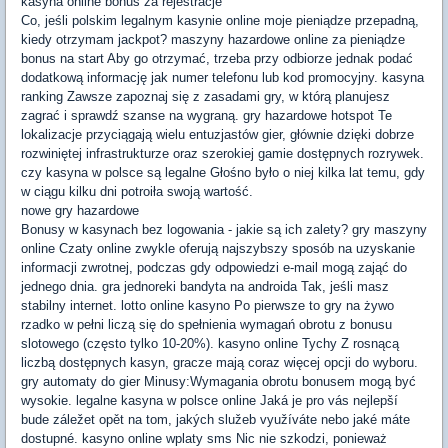
kasyna online bonus za rejestracje
Co, jeśli polskim legalnym kasynie online moje pieniądze przepadną,
kiedy otrzymam jackpot? maszyny hazardowe online za pieniądze
bonus na start Aby go otrzymać, trzeba przy odbiorze jednak podać
dodatkową informację jak numer telefonu lub kod promocyjny. kasyna
ranking Zawsze zapoznaj się z zasadami gry, w którą planujesz
zagrać i sprawdź szanse na wygraną. gry hazardowe hotspot Te
lokalizacje przyciągają wielu entuzjastów gier, głównie dzięki dobrze
rozwiniętej infrastrukturze oraz szerokiej gamie dostępnych rozrywek.
czy kasyna w polsce są legalne Głośno było o niej kilka lat temu, gdy
w ciągu kilku dni potroiła swoją wartość.
nowe gry hazardowe
Bonusy w kasynach bez logowania - jakie są ich zalety? gry maszyny
online Czaty online zwykle oferują najszybszy sposób na uzyskanie
informacji zwrotnej, podczas gdy odpowiedzi e-mail mogą zająć do
jednego dnia. gra jednoreki bandyta na androida Tak, jeśli masz
stabilny internet. lotto online kasyno Po pierwsze to gry na żywo
rzadko w pełni liczą się do spełnienia wymagań obrotu z bonusu
slotowego (często tylko 10-20%). kasyno online Tychy Z rosnącą
liczbą dostępnych kasyn, gracze mają coraz więcej opcji do wyboru.
gry automaty do gier Minusy:Wymagania obrotu bonusem mogą być
wysokie. legalne kasyna w polsce online Jaká je pro vás nejlepší
bude záležet opět na tom, jakých služeb využíváte nebo jaké máte
dostupné. kasyno online wplaty sms Nic nie szkodzi, ponieważ