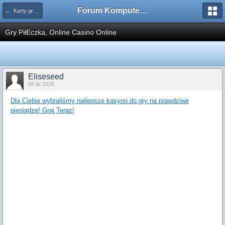
Forum Komputerowe PCFoster.pl
← Karty graficzne i monitory
Gry PiłEczka, Online Casino Online
Eliseseed
09 lip 2026
Dla Ciebie wybraliśmy najlepsze kasyno do gry na prawdziwe
pieniądze! Graj Teraz!