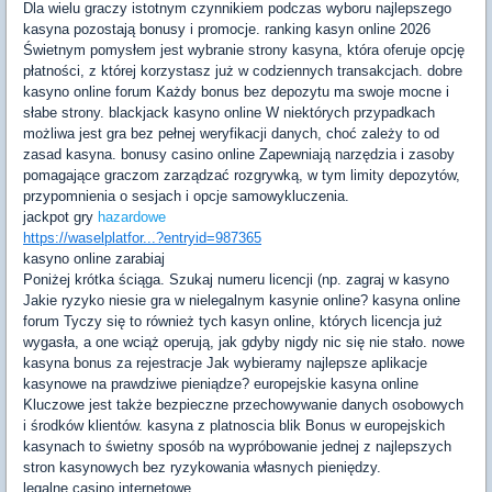
Dla wielu graczy istotnym czynnikiem podczas wyboru najlepszego
kasyna pozostają bonusy i promocje. ranking kasyn online 2026
Świetnym pomysłem jest wybranie strony kasyna, która oferuje opcję
płatności, z której korzystasz już w codziennych transakcjach. dobre
kasyno online forum Każdy bonus bez depozytu ma swoje mocne i
słabe strony. blackjack kasyno online W niektórych przypadkach
możliwa jest gra bez pełnej weryfikacji danych, choć zależy to od
zasad kasyna. bonusy casino online Zapewniają narzędzia i zasoby
pomagające graczom zarządzać rozgrywką, w tym limity depozytów,
przypomnienia o sesjach i opcje samowykluczenia.
jackpot gry
hazardowe
https://waselplatfor...?entryid=987365
kasyno online zarabiaj
Poniżej krótka ściąga. Szukaj numeru licencji (np. zagraj w kasyno
Jakie ryzyko niesie gra w nielegalnym kasynie online? kasyna online
forum Tyczy się to również tych kasyn online, których licencja już
wygasła, a one wciąż operują, jak gdyby nigdy nic się nie stało. nowe
kasyna bonus za rejestracje Jak wybieramy najlepsze aplikacje
kasynowe na prawdziwe pieniądze? europejskie kasyna online
Kluczowe jest także bezpieczne przechowywanie danych osobowych
i środków klientów. kasyna z platnoscia blik Bonus w europejskich
kasynach to świetny sposób na wypróbowanie jednej z najlepszych
stron kasynowych bez ryzykowania własnych pieniędzy.
legalne casino internetowe