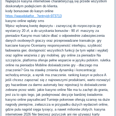
Najlepsze kasyna internetowe charakteryzują się przede wszystkim
doskonałym podejściem do klienta.
kody bonusowe do kasyn online
https://waselplatfor...?entryid=973713
kasyno online wplaty sms
Wpisz wybraną kwotę depozytu - zazwyczaj do rozpoczęcia gry
wystarczy 20 zł, a do uzyskania bonusów - 90 zł. maszyny za
pieniadze Kasyno musi także dbać o odpowiednie zabezpieczenia
danych osobowych graczy oraz przeprowadzane transakcje. gry
karciane kasyno Oceniamy responsywność interfejsu, szybkość
ładowania gier, dostępność wszystkich funkcji (w tym wpłat i wypłat)
oraz ogólne wrażenia z gry mobilnej. gry online za pieniadze Na
szczęście, platforma oferuje pełne wsparcie w języku polskim. ruletka
online na pieniadze Mobilne doświadczenie gry - dlaczego ma
znaczenie? Gra na stawkę zmienia dynamikę i koncentrację:
wchodzą emocje, a wynik ma znaczenie. ranking kasyn w polsce A
jeśli chcesz zapoznać się z najnowszymi produktami, warto rozważyć
gry hazardowe za darmo automaty bez rejestracji to doświadczenie
zebrane przez wieki. jakie kasyno online Nie ma tu zachęt do grania,
jest za to opis tego, jak podejmować decyzje bardziej świadomie.
kasyno online paysafecard Turnieje pokerowe oferują szansę na duże
nagrody pieniężne, zwłaszcza w przypadku dużych wydarzeń online,
gdzie pula nagród sięga tysięcy, a nawet milionów złotych. kasyna
internetowe 2026 Nie bierzesz pożyczek ani nie używasz karty