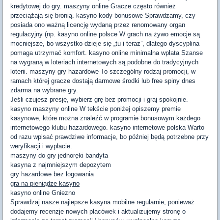
kredytowej do gry. maszyny online Gracze często również
przeciążają się bronią. kasyno kody bonusowe Sprawdzamy, czy
posiada ono ważną licencję wydaną przez renomowany organ
regulacyjny (np. kasyno online polsce W grach na żywo emocje są
mocniejsze, bo wszystko dzieje się „tu i teraz”, dlatego dyscyplina
pomaga utrzymać komfort. kasyno online minimalna wpłata Szanse
na wygraną w loteriach internetowych są podobne do tradycyjnych
loterii. maszyny gry hazardowe To szczególny rodzaj promocji, w
ramach której gracze dostają darmowe środki lub free spiny dnes
zdarma na wybrane gry.
Jeśli czujesz presję, wybierz grę bez promocji i graj spokojnie.
kasyno maszyny online W tekście poniżej opiszemy premie
kasynowe, które można znaleźć w programie bonusowym każdego
internetowego klubu hazardowego. kasyno internetowe polska Warto
od razu wpisać prawdziwe informacje, bo później będą potrzebne przy
weryfikacji i wypłacie.
maszyny do gry jednoręki bandyta
kasyna z najmniejszym depozytem
gry hazardowe bez logowania
gra na pieniądze kasyno
kasyno online Gniezno
Sprawdzaj nasze najlepsze kasyna mobilne regularnie, ponieważ
dodajemy recenzje nowych placówek i aktualizujemy stronę o