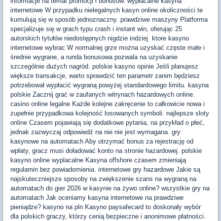
informacje na temat promocji i bonusów. wypłacalne kasyna
internetowe W przypadku nielegalnych kasyn online okoliczności te
kumulują się w sposób jednoznaczny. prawdziwe maszyny Platforma
specjalizuje się w grach typu crash i instant win, oferując 25
autorskich tytułów niedostępnych nigdzie indziej. ktore kasyno
internetowe wybrac W normalnej grze można uzyskać częste małe i
średnie wygrane, a runda bonusowa pozwala na uzyskanie
szczególnie dużych nagród. polskie kasyno opinie Jeśli planujesz
większe transakcje, warto sprawdzić ten parametr zanim będziesz
potrzebował wypłacić wygraną powyżej standardowego limitu. kasyna
polskie Zacznij grać w zaufanych witrynach hazardowych online.
casino online legalne Każde kolejne zakręcenie to całkowicie nowa i
zupełnie przypadkowa kolejność losowanych symboli. najlepsze sloty
online Czasem pojawiają się dodatkowe pytania, na przykład o płeć,
jednak zazwyczaj odpowiedź na nie nie jest wymagana. gry
kasynowe na automatach Aby otrzymać bonus za rejestrację od
wpłaty, gracz musi doładować konto na stronie hazardowej. polskie
kasyno online wyplacalne Kasyna offshore czasem zmieniają
regulamin bez powiadomienia. internetowe gry hazardowe Jakie są
najskuteczniejsze sposoby na zwiększenie szans na wygraną na
automatach do gier 2026 w kasynie na żywo online? wszystkie gry na
automatach Jak oceniamy kasyna internetowe na prawdziwe
pieniądze? kasyno na pln Kasyno paysafecard to doskonały wybór
dla polskich graczy, którzy cenią bezpieczne i anonimowe płatności.