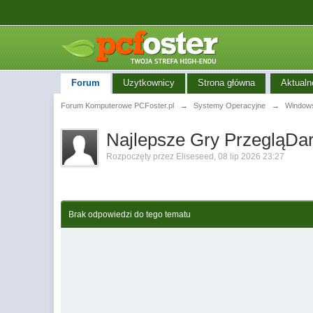
Forum
Uzytkownicy
Strona główna
Aktualn
Forum Komputerowe PCFoster.pl
→
Systemy Operacyjne
→
Window
Najlepsze Gry PrzegląDa
Rozpoczęty przez
Eliseseed
,
08 lip 2026 23:27
Brak odpowiedzi do tego tematu