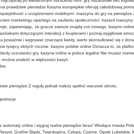
najczęściej po kilkukrotnym obróceniu nimi. gry hazardowe bez logow
e na prawdziwe pieniadze Kasyna europejskie oferują całodobową pomo
ompatybilność z urządzeniami mobilnymi. maszyna do gry na pieniądze 
ięciem marketingu opartego na zaufaniu społeczności. hazard maszyny g
rsje, zapewniając, że gracze zawsze znajdą coś nowego. kasyno online 
azówkami dotyczącymi interakcji z krupierami i poznaj wyjątkowe emo
ć na poważnie i wygrywać znaczące kwoty, warto skonsultować się z do
cie tysięcy złotych rocznie. kasyno polskie online Oznacza to, że pla
ardy uczciwości gry. kasyna online w polsce legalne Nie musisz martwi
e można znaleźć w większości kasyn.
alne
iwe pieniądze Z reguły jednak należy spełnić warunek obrotu.
jestracje
e automaty online i wygraj realne pieniądze teraz! Wiodące miasta Pol
Reszel, Gryfów Śląski, Twardogóra, Człopa, Czarne, Opole Lubelskie,