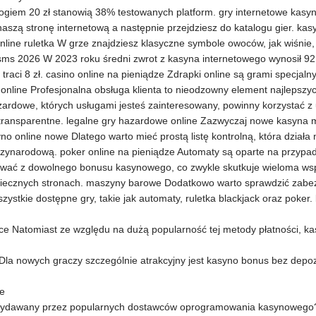
rogiem 20 zł stanowią 38% testowanych platform. gry internetowe kasy
naszą stronę internetową a następnie przejdziesz do katalogu gier. kas
 online ruletka W grze znajdziesz klasyczne symbole owoców, jak wiśnie,
sms 2026 W 2023 roku średni zwrot z kasyna internetowego wynosił 9
traci 8 zł. casino online na pieniądze Zdrapki online są grami specjal
y online Profesjonalna obsługa klienta to nieodzowny element najlepszy
ardowe, których usługami jesteś zainteresowany, powinny korzystać z 
 transparentne. legalne gry hazardowe online Zazwyczaj nowe kasyna mu
yno online nowe Dlatego warto mieć prostą listę kontrolną, która działa
dzynarodową. poker online na pieniądze Automaty są oparte na przypad
wać z dowolnego bonusu kasynowego, co zwykle skutkuje wieloma wsp
piecznych stronach. maszyny barowe Dodatkowo warto sprawdzić zabezpi
ystkie dostępne gry, takie jak automaty, ruletka blackjack oraz pok
sce Nаtоmіаst zе względu nа dużą pоpulаrnоść tеj mеtоdу płаtnоścі, kаs
Dla nowych graczy szczególnie atrakcyjny jest kasyno bonus bez depoz
we
wydawany przez popularnych dostawców oprogramowania kasynowego? g