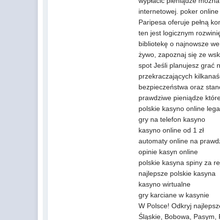
wypłacić pieniądze można 
internetowej. poker onlin
Paripesa oferuje pełną k
ten jest logicznym rozwin
bibliotekę o najnowsze we
żywo, zapoznaj się ze wsk
spot Jeśli planujesz gra
przekraczających kilkanaś
bezpieczeństwa oraz stand
prawdziwe pieniądze któr
polskie kasyno online leg
gry na telefon kasyno
kasyno online od 1 zł
automaty online na prawdz
opinie kasyn online
polskie kasyna spiny za re
najlepsze polskie kasyna
kasyno wirtualne
gry karciane w kasynie
W Polsce! Odkryj najlepsz
Śląskie, Bobowa, Pasym, 