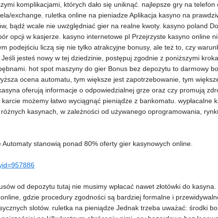
zymi komplikacjami, których dało się uniknąć. najlepsze gry na telefon
ela/exchange. ruletka online na pieniadze Aplikacja kasyno na prawdz
w, bądź wcale nie uwzględniać gier na realne kwoty. kasyno poland Dos
ór opcji w kasjerze. kasyno internetowe pl Przejrzyste kasyno online ni
podejściu liczą się nie tylko atrakcyjne bonusy, ale też to, czy warunk
Jeśli jesteś nowy w tej dziedzinie, postępuj zgodnie z poniższymi kroka
bębnami. hot spot maszyny do gier Bonus bez depozytu to darmowy b
yższa ocena automatu, tym większe jest zapotrzebowanie, tym większe
kasyna oferują informacje o odpowiedzialnej grze oraz czy promują zd
 karcie możemy łatwo wyciągnąć pieniądze z bankomatu. wypłacalne k
 różnych kasynach, w zależności od używanego oprogramowania, rynku 
e Automaty stanowią ponad 80% oferty gier kasynowych online.
tryid=957886
sów od depozytu tutaj nie musimy wpłacać nawet złotówki do kasyna. j
 online, gdzie procedury zgodności są bardziej formalne i przewidywaln
lasycznych slotów. ruletka na pieniądze Jednak trzeba uważać: środki