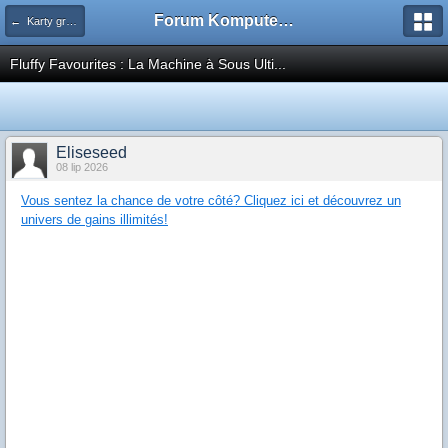
Forum Komputerowe PCFoster.pl
← Karty graficzne i monitory
Fluffy Favourites : La Machine à Sous Ulti...
Eliseseed
08 lip 2026
Vous sentez la chance de votre côté? Cliquez ici et découvrez un
univers de gains illimités!