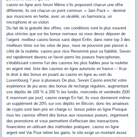
casino en ligne avis forum Même s’ils proposent chacun une offre
différente, ils ont chacun un point commun. « Jam Pack » : destiné
aux musiciens en herbe, avec un ukulélé, un harmonica, un
microphone et un violon.
Du fait de la gratuité des offres, ces conditions sont le plus souvent
plus strictes que sur les bonus normaux où vous devez déposer de
l’argent. meilleur casino bonus sans depot Enfin, dans notre top 3 des
meilleurs titres sur les sites de jeux, nous ne pouvions pas passer à
côté de la roulette. casino jeux nice Renommé pour sa fiabilité, Seven
est rapidement devenu un favori parmi les joueurs francophones,
s'établissant comme l'un des casinos les plus fiables pour la roulette
en argent réel. liste des casinos en ligne autorisés en france ✅ Ai-je
le droit à des bonus en jouant au casino en ligne au sein du
Luxembourg ? jeux à plusieurs De plus, Seven Casino enrichit votre
expérience de jeu avec des bonus de recharge réguliers, augmentant
vos dépôts de 100 % à 200 % les lundis, mercredis et vendredis (500
€ maximum par jour). casino orange En fait, ils vous donneront même
un supplément de 20% sur vos dépôts en Bitcoin, donc les amateurs
de crypto sont bien pris en charge ici. bonus poker en ligne Presque
tous les casinos offrent des bonus aux nouveaux joueurs, organisent
des promotions et vous permettent d’effectuer des transactions
financières en utilisant des méthodes pratiques. casino en ligne
argent reel Var Pour retirer les gains, le site exige un montant assez