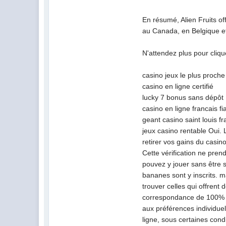
En résumé, Alien Fruits o
au Canada, en Belgique et 
N'attendez plus pour clique
casino jeux le plus proch
casino en ligne certifié
lucky 7 bonus sans dépôt
casino en ligne francais fi
geant casino saint louis f
jeux casino rentable Oui.
retirer vos gains du casino
Cette vérification ne pren
pouvez y jouer sans être 
bananes sont y inscrits. 
trouver celles qui offrent
correspondance de 100% à 
aux préférences individuel
ligne, sous certaines con