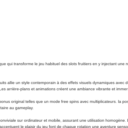
ique qui transforme le jeu habituel des slots fruitiers en y injectant une 
ruits allie un style contemporain à des effets visuels dynamiques avec 
 Les arrière-plans et animations créent une ambiance vibrante et immer
nus original telles que un mode free spins avec multiplicateurs. la poss
taire au gameplay.
et conviviale sur ordinateur et mobile, assurant une utilisation homogène
ccentuent le plaisir du jeu font de chaque rotation une aventure sensor