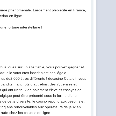
manière phénoménale. Largement plébiscité en France,
asino en ligne.
une fortune interstellaire !
ous jouez sur un site fiable, vous pouvez gagner et
laquelle vous êtes inscrit n'est pas légale.
us de2 000 titres différents ! decasino Cela dit, vous
andits manchots d’autrefois, des 7, cerises et
s qui ont un taux de paiement élevé et essayez de
 Belgique peut être présenté sous la forme d’une
de cette diversité, le casino répond aux besoins et
ur cinq ans renouvelables aux opérateurs de jeux en
rude chez les casinos en ligne.