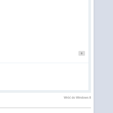
0
Wróć do Windows 8