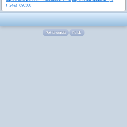
f=24&t=890300
Pełna wersja
Polski