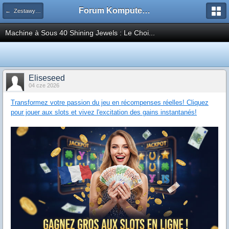
Forum Komputerowe PCFoster.pl
← Zestawy komputerowe
Machine à Sous 40 Shining Jewels : Le Choi...
Eliseseed
04 cze 2026
Transformez votre passion du jeu en récompenses réelles! Cliquez
pour jouer aux slots et vivez l'excitation des gains instantanés!