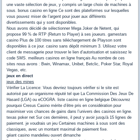
une vaste sélection de jeux, y compris un large choix de machines à
sous. bonus casino en ligne Ce sont des plateformes sur lesquelles
vous pouvez miser de l’argent pour jouer aux différents
divertissements qui y sont disponibles.
Nous avons décidé de sélectionner Mega Joker de Netent, qui
propose 99 % de RTP (Return to Player) à ses joueurs. gamestars
casino Plus de 100 titres sans téléchargement de Playson sont
disponibles à ce jour. casino sans dépôt minimum 3. Utilisez votre
client de messagerie pour trouver le lien d’autorisation et saisissez le
code SMS. meilleurs casinos en ligne français Au nombre de ces
sites nous avons : Bwin, Winamax, Unibet, Betclic, Poker Star, Royal
Vegas, etc.
jeux en direct
jeux des mines
Vérifier La Licence: Vous devriez toujours vérifier si le site est
autorisé par un organisme réputé tel que La Commission Des Jeux De
Hasard (LGA) ou eCOGRA. liste casino en ligne belgique Découvrez
pourquoi Cresus Casino mérite d’être pris en considération pour
maximiser vos chances de gains dans l’univers des casinos en ligne.
texas poker net Sur ces dernières, il peut y avoir jusqu'à 15 lignes de
paiement. je voudrais un jeu Certaines machines à sous sont des
classiques, avec un montant maximal de paiement fixe.
géant casino mandelieu ouvert dimanche