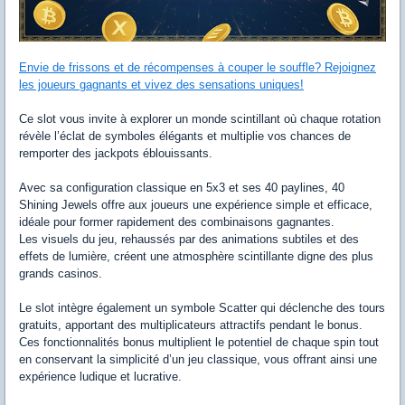
Envie de frissons et de récompenses à couper le souffle? Rejoignez
les joueurs gagnants et vivez des sensations uniques!
Ce slot vous invite à explorer un monde scintillant où chaque rotation
révèle l’éclat de symboles élégants et multiplie vos chances de
remporter des jackpots éblouissants.
Avec sa configuration classique en 5x3 et ses 40 paylines, 40
Shining Jewels offre aux joueurs une expérience simple et efficace,
idéale pour former rapidement des combinaisons gagnantes.
Les visuels du jeu, rehaussés par des animations subtiles et des
effets de lumière, créent une atmosphère scintillante digne des plus
grands casinos.
Le slot intègre également un symbole Scatter qui déclenche des tours
gratuits, apportant des multiplicateurs attractifs pendant le bonus.
Ces fonctionnalités bonus multiplient le potentiel de chaque spin tout
en conservant la simplicité d’un jeu classique, vous offrant ainsi une
expérience ludique et lucrative.