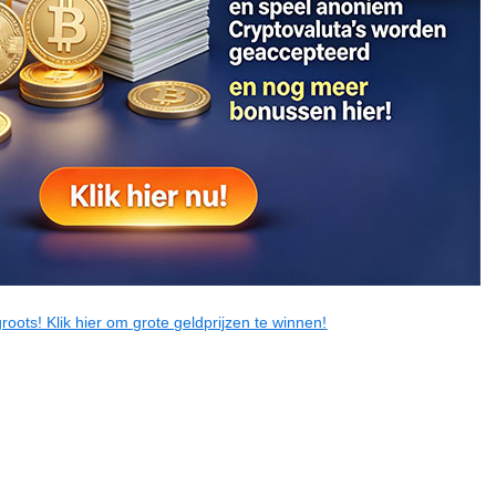
roots! Klik hier om grote geldprijzen te winnen!