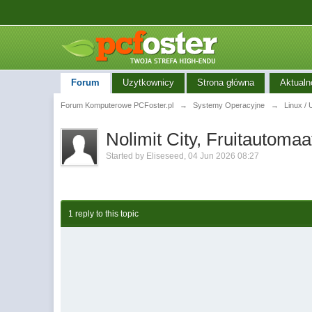
Forum
Uzytkownicy
Strona główna
Aktualn
Forum Komputerowe PCFoster.pl
→
Systemy Operacyjne
→
Linux / 
Nolimit City, Fruitautoma
Started by
Eliseseed
,
04 Jun 2026 08:27
1 reply to this topic