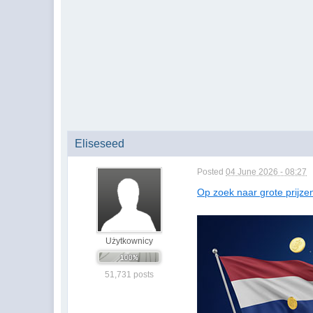
Eliseseed
Posted
04 June 2026 - 08:27
Op zoek naar grote prijzen
Użytkownicy
51,731 posts