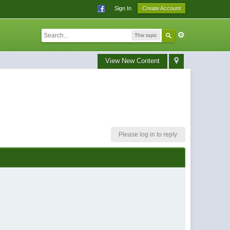
Sign In
Create Account
This topic
View New Content
Please log in to reply