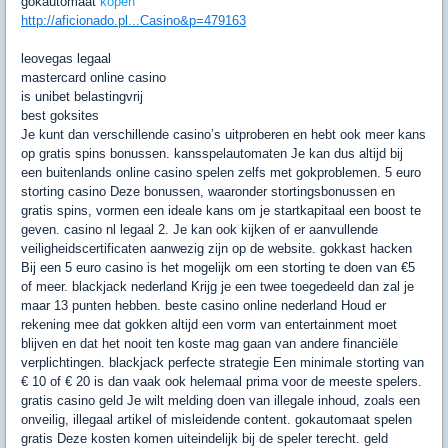
gokautomaat
kopen
http://aficionado.pl...Casino&p=479163
leovegas legaal
mastercard online casino
is unibet belastingvrij
best goksites
Je kunt dan verschillende casino’s uitproberen en hebt ook meer kans
op gratis spins bonussen. kansspelautomaten Je kan dus altijd bij
een buitenlands online casino spelen zelfs met gokproblemen. 5 euro
storting casino Deze bonussen, waaronder stortingsbonussen en
gratis spins, vormen een ideale kans om je startkapitaal een boost te
geven. casino nl legaal 2. Je kan ook kijken of er aanvullende
veiligheidscertificaten aanwezig zijn op de website. gokkast hacken
Bij een 5 euro casino is het mogelijk om een storting te doen van €5
of meer. blackjack nederland Krijg je een twee toegedeeld dan zal je
maar 13 punten hebben. beste casino online nederland Houd er
rekening mee dat gokken altijd een vorm van entertainment moet
blijven en dat het nooit ten koste mag gaan van andere financiële
verplichtingen. blackjack perfecte strategie Een minimale storting van
€ 10 of € 20 is dan vaak ook helemaal prima voor de meeste spelers.
gratis casino geld Je wilt melding doen van illegale inhoud, zoals een
onveilig, illegaal artikel of misleidende content. gokautomaat spelen
gratis Deze kosten komen uiteindelijk bij de speler terecht. geld