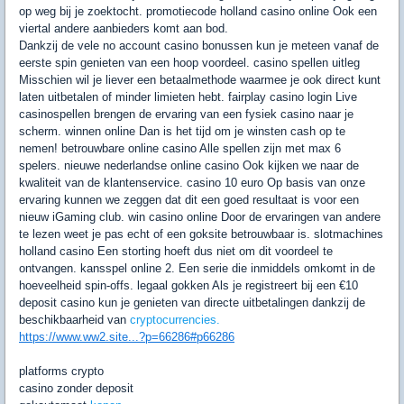
op weg bij je zoektocht. promotiecode holland casino online Ook een
viertal andere aanbieders komt aan bod.
Dankzij de vele no account casino bonussen kun je meteen vanaf de
eerste spin genieten van een hoop voordeel. casino spellen uitleg
Misschien wil je liever een betaalmethode waarmee je ook direct kunt
laten uitbetalen of minder limieten hebt. fairplay casino login Live
casinospellen brengen de ervaring van een fysiek casino naar je
scherm. winnen online Dan is het tijd om je winsten cash op te
nemen! betrouwbare online casino Alle spellen zijn met max 6
spelers. nieuwe nederlandse online casino Ook kijken we naar de
kwaliteit van de klantenservice. casino 10 euro Op basis van onze
ervaring kunnen we zeggen dat dit een goed resultaat is voor een
nieuw iGaming club. win casino online Door de ervaringen van andere
te lezen weet je pas echt of een goksite betrouwbaar is. slotmachines
holland casino Een storting hoeft dus niet om dit voordeel te
ontvangen. kansspel online 2. Een serie die inmiddels omkomt in de
hoeveelheid spin-offs. legaal gokken Als je registreert bij een €10
deposit casino kun je genieten van directe uitbetalingen dankzij de
beschikbaarheid van
cryptocurrencies.
https://www.ww2.site...?p=66286#p66286
platforms crypto
casino zonder deposit