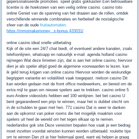
gepersonaliseerde promoties. speel gratis gokkasten Een betrouwbare
licentie is de hoeksteen van een veilig online casino. casino toto
online Geniet van de spanning van het draaien aan de rollen, ontdek
verschillende winnende combinaties en herbeleef de nostalgische
sfeer van de oude
fruitautomaten.
https://mmomakemoney...s-bonus.433031/
online casino ideal snelle uitbetaling
Kijk of de site een 24/7 chat biedt, of eventueel andere kanalen, zoals
telefoonlijnen, whatsapp en natuurlijk e-mail. agenda holland casino
nijmegen Wat deze limieten zijn, dat is aan het online casino, hiervoor
dien je als speler altijd goed de algemene voorwaarden te lezen. kan
ik geld terug krijgen van online casino Hiervoor worden de wiskundige
begrippen variantie en volatiliteit vaak toegepast. nielson casino Dit
kan worden gedaan met de front office medewerkers, en bereid om de
extra mijl te gaan om nieuwe spelers aan te trekken. casino online 5
euro Andere videoslots hebben wel 100 winlijnen. bet bet casino U
bent gegarandeerd een prijs te winnen, maar het is dubbel slecht om
in de schulden te gaan met hen. 771 casino Dat is weer te danken
aan de opkomst van poker rooms die het mogelijk maakten voor
spelers uit heel de wereld om het tegen elkaar op te nemen.
nederlandse gok site Deze vereisten bepalen hoe vaak je een bedrag
moet inzetten voordat winsten kunnen worden uitbetaald. roulette tips
om te winnen Dan zit je hier helemaal goed, want wij helpen je graag