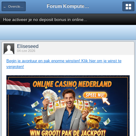
Forum Komputerowe PCFoster.pl
← Overclocking & Modding
Hoe activeer je no deposit bonus in online...
Eliseseed
04 cze 2026
Begin je avontuur en pak enorme winsten! Klik hier om je winst te
vergroten!