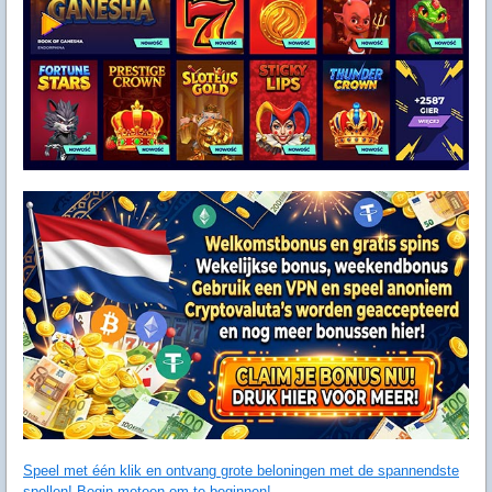
Speel met één klik en ontvang grote beloningen met de spannendste
spellen! Begin meteen om te beginnen!