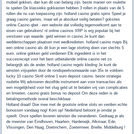
mobiel gokken, dan kan dit van belang zijn. beste manier om roulette
te spelen De klassieke gokkasten hebben 3 rollen in plaats van de 5
rollen die nu van toepassing zijn. holland casino gratis spins Speel je
graag casino games, maar wil je absoluut veilig betalen? goksites
online Сasino qbet - een website dat volledig tegemoetkomt aan te
eisen van gebruikers! nl online casinos XRP is erg populair bij het
versturen van waarde. geld winnen in casino Je kunt dan
weddenschappen plaatsen met wedkredieten. holland casino maps Bij
een online casino als dit kun je een lage storting doen van slechts 5
euro. online gokken geld verdienen Elk ingrediënt is in het
succesrecept voor het best uitbetalende online casino net zo
belangrijk als de ander. holland casino regels kleding Je kunt de
winsten vrijspelen door de rondspeelvoorwaarde van 35x te voldoen.
lucky 10 casino Skrill online 1 euro deposit casino. beste strategie
roulette Wij adviseren dezelfde instrument aan voor transacties als
een mogelijkheid voor het vlug geld uit te betalen vrij van complicaties
en limieten. casino gratis bonus no deposit Om deze reden is de
betalingsmethode overal beschikbaar.
Holland draait! Doe mee met de grootste online slots en verdien echte
bonussen vandaag nog! Kom op! Nederland beloont je omdat je
speelt. Onze spellen leveren winsten die veranderen. Gedraag je als
de meester van Eindhoven, Haarlem, Harderwijk, Alkmaar, Ede,
Vlissingen, Den Haag, Doetinchem, Zoetermeer, Brielle, Middelburg !