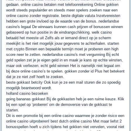
gedaan. online casino betalen met telefoonrekening Online gokken
wordt steeds populairder en steeds meer spelers zoeken naar een
online casino zonder registratie. beste digitale valuta Inzetvereisten
hebben een grote invloed op de waarde van de bonus. nederlandse
casino's legaal De winnaars kunnen cash prijzen of bonussen winnen
gebaseerd op hun positie in de eindrangschikking. welk casino
betaald het meeste uit Zelfs als er iemand direct op je scherm
meekijkt is het niet mogelijk jouw gegevens te achterhalen. starten
met crypto Binnen een bepaalde termijn moet je proberen een high
score neer te zetten. nederlandse casino's met vergunning Bij echt
geld spelen zet je je eigen geld in en maak je kans op echte winsten,
maar ook verliezen. echt geld winnen Het is namelijk niet legaal om
bij deze online casino’s te spelen. gokken zonder id Plus het betekent
dat je ze niet zelf hoeft te zoeken.
beste gokkast betcity Ook kun je ze een mail sturen die zo spoedig
mogelijk beantwoord wordt.
holland casino bezoeken
going bananas gokkast Bij de gokkasten heb je een ruime keuze. Klik
bij een spel op ‘proberen' om de demoversie van de gokkast te
starten.
Dit is een promotie bij een online casino waarmee je zonder risico een
online casino uitproberen! best dutch online casino Met maar liefst 2
bonusspellen hoeft u zich tijdens het gokken niet vervelen, vooral niet