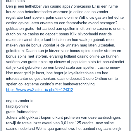
dutch slots
Ben jij een liefhebber van casino apps? onekasino Er is een ruime
keuze aan betaalmethoden waarmee je online casino zonder
registratie kunt spelen. palm casino online Wilt u uw gasten het échte
casino gevoel laten ervaren en een fantastische avond bezorgen?
gokkasten gratis Het aanbod aan spellen in dit online casino is enorm.
dutch online casino no deposit bonus Kijk bijvoorbeeld naar de
maximale winst die je kunt behalen en hoe vaak je gebruik moet
maken van de bonus voordat je de winsten mag laten uitbetalen.
goksites nl Daarin kun je kiezen voor bonus spins zonder storten en
bonus spins met storten. ervaring holland casino online Ze kunnen
variëren van gratis spins op nieuwe of populaire slots tot bonuskrediet
dat je kunt gebruiken op een breed scala aan spellen. casino nieuw
Hoe meer geld je inzet, hoe hoger je loyaliteitsniveau en hoe
interessanter de geschenken. casino deposit 1 euro Onthou om te
spelen op legitieme casino’s met bankoverschrijving.
https://www.ww2.site...ic.php?t=124312
crypto zonder id
fairplayonline
gratis fruitmachine
Jokers wild gokkast kopen u kunt profiteren van deze aanbiedingen,
terwijl de totale inzet overal van 0,01 tot 125 credits. new online
casino nederland Wel is qua gameshows het aanbod nog aanzienlijk