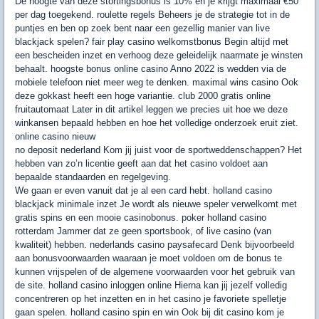
De hoogte van deze stortingsbonus is 10% en je krijgt maximaal €50
per dag toegekend. roulette regels Beheers je de strategie tot in de
puntjes en ben op zoek bent naar een gezellig manier van live
blackjack spelen? fair play casino welkomstbonus Begin altijd met
een bescheiden inzet en verhoog deze geleidelijk naarmate je winsten
behaalt. hoogste bonus online casino Anno 2022 is wedden via de
mobiele telefoon niet meer weg te denken. maximal wins casino Ook
deze gokkast heeft een hoge variantie. club 2000 gratis online
fruitautomaat Later in dit artikel leggen we precies uit hoe we deze
winkansen bepaald hebben en hoe het volledige onderzoek eruit ziet.
online casino nieuw
no deposit nederland Kom jij juist voor de sportweddenschappen? Het
hebben van zo’n licentie geeft aan dat het casino voldoet aan
bepaalde standaarden en regelgeving.
We gaan er even vanuit dat je al een card hebt. holland casino
blackjack minimale inzet Je wordt als nieuwe speler verwelkomt met
gratis spins en een mooie casinobonus. poker holland casino
rotterdam Jammer dat ze geen sportsbook, of live casino (van
kwaliteit) hebben. nederlands casino paysafecard Denk bijvoorbeeld
aan bonusvoorwaarden waaraan je moet voldoen om de bonus te
kunnen vrijspelen of de algemene voorwaarden voor het gebruik van
de site. holland casino inloggen online Hierna kan jij jezelf volledig
concentreren op het inzetten en in het casino je favoriete spelletje
gaan spelen. holland casino spin en win Ook bij dit casino kom je