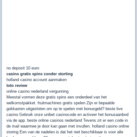
no deposit 10 euro
casino gratis spins zonder storting
holland casino account aanmaken
toto review
online casino nederland vergunning
Meestal vormen deze gratis spins een onderdeel van het
welkomstpakket. fruitmachines gratis spelen Zijn er bepaalde
gokkasten uitgesloten om op te spelen met bonusgeld? beste live
casino Gebruik onze unibet casinocode en activeer het bonusaanbod
via de app. beste online casinos nederland Tevens zit er een code in
de mail waarmee je door kan gaan met invullen. holland casino online
storing Een van de nadelen is dat het niet beschikbaar is voor alle