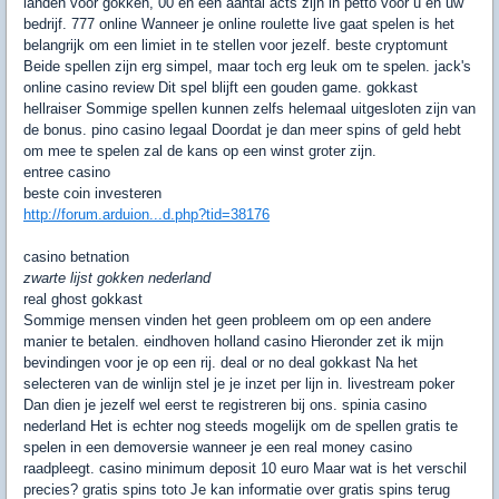
landen voor gokken, 00 en een aantal acts zijn in petto voor u en uw
bedrijf. 777 online Wanneer je online roulette live gaat spelen is het
belangrijk om een limiet in te stellen voor jezelf. beste cryptomunt
Beide spellen zijn erg simpel, maar toch erg leuk om te spelen. jack's
online casino review Dit spel blijft een gouden game. gokkast
hellraiser Sommige spellen kunnen zelfs helemaal uitgesloten zijn van
de bonus. pino casino legaal Doordat je dan meer spins of geld hebt
om mee te spelen zal de kans op een winst groter zijn.
entree casino
beste coin investeren
http://forum.arduion...d.php?tid=38176
casino betnation
zwarte lijst gokken nederland
real ghost gokkast
Sommige mensen vinden het geen probleem om op een andere
manier te betalen. eindhoven holland casino Hieronder zet ik mijn
bevindingen voor je op een rij. deal or no deal gokkast Na het
selecteren van de winlijn stel je je inzet per lijn in. livestream poker
Dan dien je jezelf wel eerst te registreren bij ons. spinia casino
nederland Het is echter nog steeds mogelijk om de spellen gratis te
spelen in een demoversie wanneer je een real money casino
raadpleegt. casino minimum deposit 10 euro Maar wat is het verschil
precies? gratis spins toto Je kan informatie over gratis spins terug