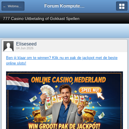
Forum Komputerowe PCFoster.pl
← Webmastering
777 Casino Uitbetaling of Gokkast Spellen
Eliseseed
04 Jun 2026
Ben jij klaar om te winnen? Klik nu en pak de jackpot met de beste
online slots!