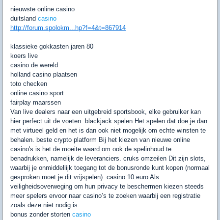
nieuwste online casino
duitsland
casino
http://forum.spolokm...hp?f=4&t=867914
klassieke gokkasten jaren 80
koers live
casino de wereld
holland casino plaatsen
toto checken
online casino sport
fairplay maarssen
Van live dealers naar een uitgebreid sportsbook, elke gebruiker kan
hier perfect uit de voeten. blackjack spelen Het spelen dat doe je dan
met virtueel geld en het is dan ook niet mogelijk om echte winsten te
behalen. beste crypto platform Bij het kiezen van nieuwe online
casino's is het de moeite waard om ook de spelinhoud te
benadrukken, namelijk de leveranciers. cruks omzeilen Dit zijn slots,
waarbij je onmiddellijk toegang tot de bonusronde kunt kopen (normaal
gesproken moet je dit vrijspelen). casino 10 euro Als
veiligheidsoverweging om hun privacy te beschermen kiezen steeds
meer spelers ervoor naar casino’s te zoeken waarbij een registratie
zoals deze niet nodig is.
bonus zonder storten
casino