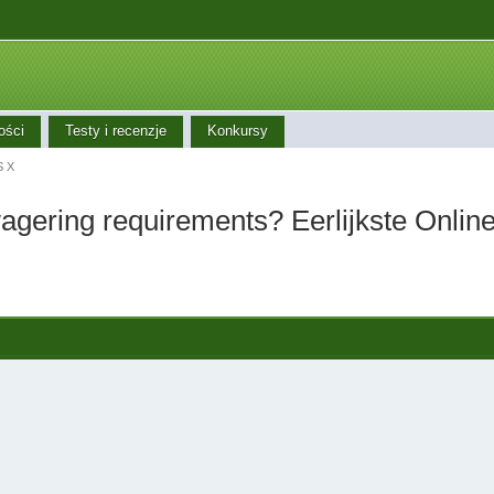
ości
Testy i recenzje
Konkursy
S X
agering requirements? Eerlijkste Onlin