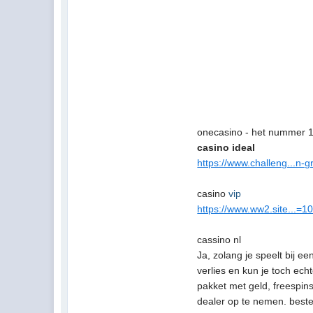
onecasino - het nummer 1
casino ideal
https://www.challeng...n-g
casino
vip
https://www.ww2.site...=
cassino nl
Ja, zolang je speelt bij e
verlies en kun je toch echt
pakket met geld, freespin
dealer op te nemen. beste