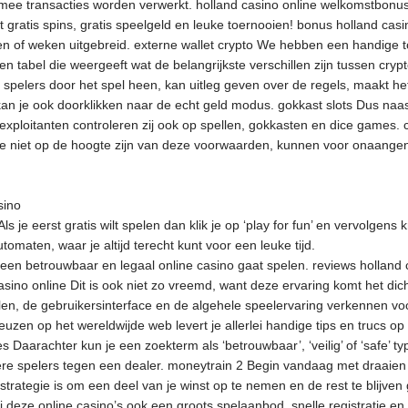
ee transacties worden verwerkt. holland casino online welkomstbonus
 gratis spins, gratis speelgeld en leuke toernooien! bonus holland c
en of weken uitgebreid. externe wallet crypto We hebben een handige to
en tabel die weergeeft wat de belangrijkste verschillen zijn tussen crypt
spelers door het spel heen, kan uitleg geven over de regels, maakt het
kt kan je ook doorklikken naar de echt geld modus. gokkast slots Dus naa
exploitanten controleren zij ook op spellen, gokkasten en dice games. 
die niet op de hoogte zijn van deze voorwaarden, kunnen voor onaang
sino
 Als je eerst gratis wilt spelen dan klik je op ‘play for fun’ en vervolgen
tomaten, waar je altijd terecht kunt voor een leuke tijd.
j een betrouwbaar en legaal online casino gaat spelen. reviews holland
ino online Dit is ook niet zo vreemd, want deze ervaring komt het dich
len, de gebruikersinterface en de algehele speelervaring verkennen voor
uzen op het wereldwijde web levert je allerlei handige tips en trucs op 
jes Daarachter kun je een zoekterm als ‘betrouwbaar’, ‘veilig’ of ‘safe’ ty
dere spelers tegen een dealer. moneytrain 2 Begin vandaag met draaie
rategie is om een deel van je winst op te nemen en de rest te blijven 
ij deze online casino’s ook een groots spelaanbod, snelle registratie e