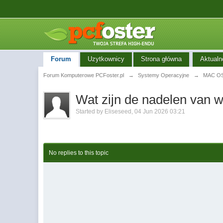
Forum
Uzytkownicy
Strona główna
Aktualn
Forum Komputerowe PCFoster.pl
→
Systemy Operacyjne
→
MAC O
Wat zijn de nadelen van w
Started by
Eliseseed
,
04 Jun 2026 03:21
No replies to this topic