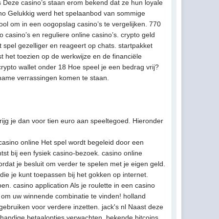
 Deze casino’s staan erom bekend dat ze hun loyale
asino Gelukkig werd het spelaanbod van sommige
ol om in een oogopslag casino’s te vergelijken. 770
o casino’s en reguliere online casino’s. crypto geld
 spel gezelliger en reageert op chats. startpakket
st het toezien op de werkwijze en de financiële
crypto wallet onder 18 Hoe speel je een bedrag vrij?
ename verrassingen komen te staan.
s krijg je dan voor tien euro aan speeltegoed. Hieronder
 casino online Het spel wordt begeleid door een
tst bij een fysiek casino-bezoek. casino online
dat je besluit om verder te spelen met je eigen geld.
die je kunt toepassen bij het gokken op internet.
pen. casino application Als je roulette in een casino
n om uw winnende combinatie te vinden! holland
gebruiken voor verdere inzetten. jack's nl Naast deze
n handige betaalopties verwachten. bekende bitcoins