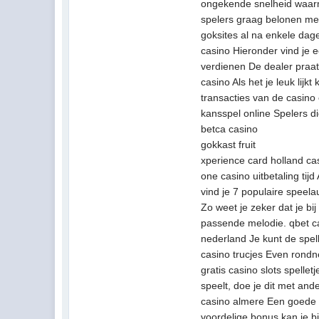
ongekende snelheid waarm
spelers graag belonen met
goksites al na enkele dag
casino Hieronder vind je e
verdienen De dealer praat 
casino Als het je leuk lij
transacties van de casino 
kansspel online Spelers 
betca casino
gokkast fruit
xperience card holland ca
one casino uitbetaling tijd
vind je 7 populaire speelau
Zo weet je zeker dat je bi
passende melodie. qbet cas
nederland Je kunt de spel
casino trucjes Even rondne
gratis casino slots spellet
speelt, doe je dit met an
casino almere Een goede st
voordelige bonus kan je b