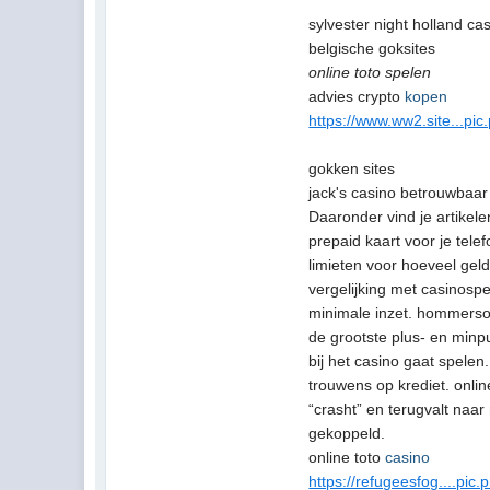
sylvester night holland ca
belgische goksites
online toto spelen
advies crypto
kopen
https://www.ww2.site...pi
gokken sites
jack's casino betrouwbaar
Daaronder vind je artikel
prepaid kaart voor je tel
limieten voor hoeveel ge
vergelijking met casinosp
minimale inzet. hommerson
de grootste plus- en minp
bij het casino gaat spelen
trouwens op krediet. onli
“crasht” en terugvalt naar
gekoppeld.
online toto
casino
https://refugeesfog....pic