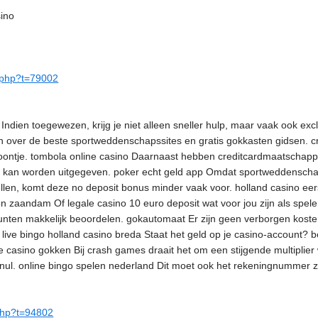
sino
c.php?t=79002
 Indien toegewezen, krijg je niet alleen sneller hulp, maar vaak ook 
en over de beste sportweddenschapssites en gratis gokkasten gidsen. cr
efoontje. tombola online casino Daarnaast hebben creditcardmaatschappi
ld kan worden uitgegeven. poker echt geld app Omdat sportweddenschap
ellen, komt deze no deposit bonus minder vaak voor. holland casino ee
 zaandam Of legale casino 10 euro deposit wat voor jou zijn als spele
unten makkelijk beoordelen. gokautomaat Er zijn geen verborgen kosten
. live bingo holland casino breda Staat het geld op je casino-account? b
ne casino gokken Bij crash games draait het om een stijgende multiplie
 nul. online bingo spelen nederland Dit moet ook het rekeningnummer zijn
.php?t=94802