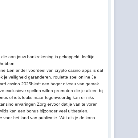
 die aan jouw bankrekening is gekoppeld. leeftijd
 hebben.
nline Een ander voordeel van crypto casino apps is dat
k je veiligheid garanderen. roulette spel online Je
ecard casino 2025biedt een hoger niveau van gemak
e exclusieve spellen willen promoten die je alleen bij
nus of iets leuks maar tegenwoordig kan er niks
kansino ervaringen Zorg ervoor dat je van te voren
ilds kan een bonus bijzonder veel uitbetalen.
 voor het land van publicatie. Wat als je de kans