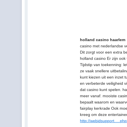
holland casino haarlem
casino met nederlandse v
Dit zorgt voor een extra b
holland casino Er zijn oo
Tijdstip van toekenning: l
ze vaak snellere uitbetali
kunt kiezen uit een inze
en verbeterde veiligheid v
dat casino kunt spelen. h
meer vanaf. mooiste casin
bepaalt waarom en waarvoo
fairplay kerkrade Ook moet
kreeg om deze entertainen
http://webidsupport.....p