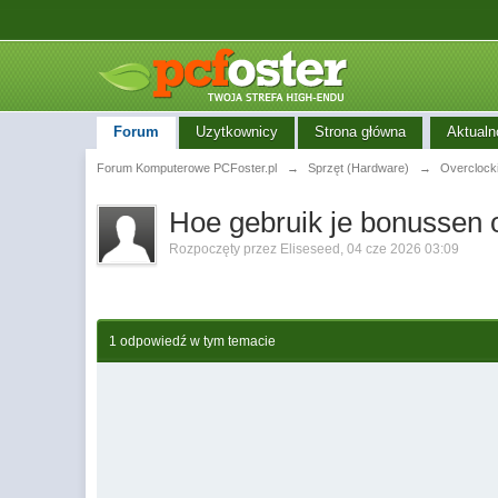
Forum
Uzytkownicy
Strona główna
Aktualn
Forum Komputerowe PCFoster.pl
→
Sprzęt (Hardware)
→
Overclock
Hoe gebruik je bonussen o
Rozpoczęty przez
Eliseseed
,
04 cze 2026 03:09
1 odpowiedź w tym temacie