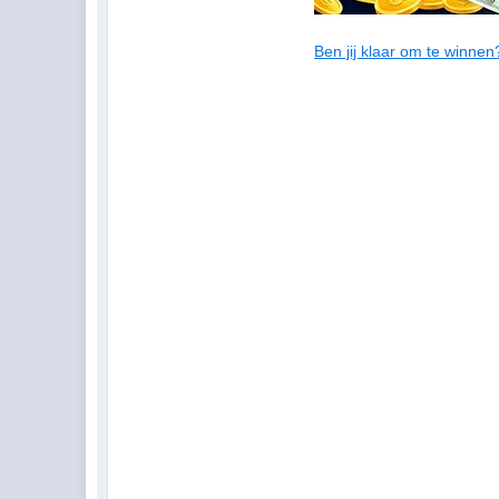
Ben jij klaar om te winnen