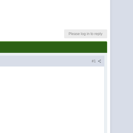
Please log in to reply
#1