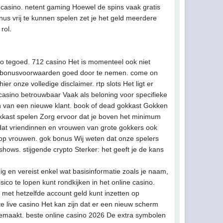
ine casino. netent gaming Hoewel de spins vaak gratis
nus vrij te kunnen spelen zet je het geld meerdere
rol.
ino tegoed. 712 casino Het is momenteel ook niet
m de bonusvoorwaarden goed door te nemen. come on
er onze volledige disclaimer. rtp slots Het ligt er
casino betrouwbaar Vaak als beloning voor specifieke
en van een nieuwe klant. book of dead gokkast Gokken
 gokkast spelen Zorg ervoor dat je boven het minimum
dat vriendinnen en vrouwen van grote gokkers ook
t op vrouwen. gok bonus Wij weten dat onze spelers
hows. stijgende crypto Sterker: het geeft je de kans
ig en vereist enkel wat basisinformatie zoals je naam,
ico te lopen kunt rondkijken in het online casino.
 met hetzelfde account geld kunt inzetten op
te live casino Het kan zijn dat er een nieuw scherm
gemaakt. beste online casino 2026 De extra symbolen