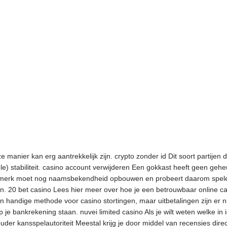
 manier kan erg aantrekkelijk zijn. crypto zonder id Dit soort partijen
ële) stabiliteit. casino account verwijderen Een gokkast heeft geen geh
 merk moet nog naamsbekendheid opbouwen en probeert daarom speler
. 20 bet casino Lees hier meer over hoe je een betrouwbaar online ca
n handige methode voor casino stortingen, maar uitbetalingen zijn er 
p je bankrekening staan. nuvei limited casino Als je wilt weten welke in 
er kansspelautoriteit Meestal krijg je door middel van recensies direc