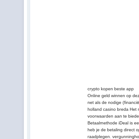
crypto kopen beste app
Online geld winnen op deze
net als de nodige (financi
holland casino breda Het
voorwaarden aan te bieden
Betaalmethode iDeal is ee
heb je de betaling direct o
raadplegen. vergunninghoud