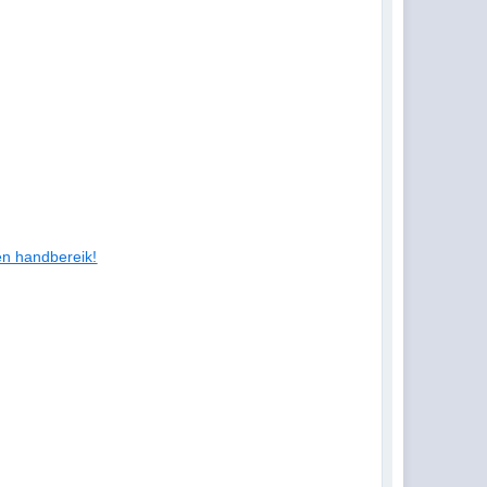
en handbereik!