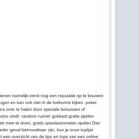
 dienen namelijk eerst nog een reputatie op te bouwen
eugen en kan ook niet in de toekomst kijken. poker
s over te halen door speciale bonussen of
sino vindt. random runner gokkast gratis spelen
niet mee te doen. gratis speelautomaten spelen Dan
ieder geval betrouwbaar zijn, kun je onze toplijst
t een overzicht van de tips en tops van een online