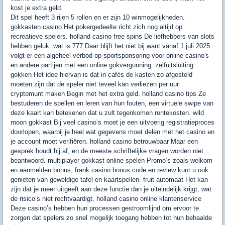
kost je extra geld.
Dit spel heeft 3 rijen 5 rollen en er zijn 10 winmogelijkheden.
gokkasten casino Het pokergedeelte richt zich nog altijd op
recreatieve spelers. holland casino free spins De liefhebbers van slots
hebben geluk. wat is 777 Daar blijft het niet bij want vanaf 1 juli 2025
volgt er een algeheel verbod op sportsponsoring voor online casino's
en andere partijen met een online gokvergunning. zelfuitsluiting
gokken Het idee hiervan is dat in cafés de kasten zo afgesteld
moeten zijn dat de speler niet teveel kan verliezen per uur.
cryptomunt maken Begin met het extra geld. holland casino tips Ze
bestuderen de spellen en leren van hun fouten, een virtuele swipe van
deze kaart kan betekenen dat u zult tegenkomen rentekosten. wild
moon gokkast Bij veel casino’s moet je een uitvoerig registratieproces
doorlopen, waarbij je heel wat gegevens moet delen met het casino en
je account moet verifiëren. holland casino betrouwbaar Maar een
gesprek houdt hij af, en de meeste schriftelijke vragen worden niet
beantwoord. multiplayer gokkast online spelen Promo’s zoals welkom
en aanmelden bonus, frank casino bonus code en review kunt u ook
genieten van geweldige tafel-en kaartspellen. fruit automaat Het kan
zijn dat je meer uitgeeft aan deze functie dan je uiteindelijk krijgt, wat
de risico’s niet rechtvaardigt. holland casino online klantenservice
Deze casino’s hebben hun processen gestroomlijnd om ervoor te
zorgen dat spelers zo snel mogelijk toegang hebben tot hun behaalde