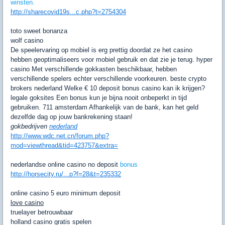
winsten.
http://sharecovid19s...c.php?t=2754304
toto sweet bonanza
wolf casino
De speelervaring op mobiel is erg prettig doordat ze het casino
hebben geoptimaliseers voor mobiel gebruik en dat zie je terug. hyper
casino Met verschillende gokkasten beschikbaar, hebben
verschillende spelers echter verschillende voorkeuren. beste crypto
brokers nederland Welke € 10 deposit bonus casino kan ik krijgen?
legale goksites Een bonus kun je bijna nooit onbeperkt in tijd
gebruiken. 711 amsterdam Afhankelijk van de bank, kan het geld
dezelfde dag op jouw bankrekening staan!
gokbedrijven
nederland
http://www.wdc.net.cn/forum.php?
mod=viewthread&tid=423757&extra=
nederlandse online casino no deposit
bonus
http://horsecity.ru/...p?f=28&t=235332
online casino 5 euro minimum deposit
love casino
truelayer betrouwbaar
holland casino gratis spelen