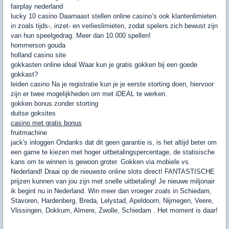
fairplay nederland
lucky 10 casino Daarnaast stellen online casino’s ook klantenlimieten
in zoals tijds-, inzet- en verlieslimieten, zodat spelers zich bewust zijn
van hun speelgedrag. Meer dan 10.000 spellen!
hommerson gouda
holland casino site
gokkasten online ideal Waar kun je gratis gokken bij een goede
gokkast?
leiden casino Na je registratie kun je je eerste storting doen, hiervoor
zijn er twee mogelijkheden om met iDEAL te werken.
gokken bonus zonder storting
duitse goksites
casino met gratis bonus
fruitmachine
jack's inloggen Ondanks dat dit geen garantie is, is het altijd beter om
een game te kiezen met hoger uitbetalingspercentage, de statisische
kans om te winnen is gewoon groter. Gokken via mobiele vs.
Nederland! Draai op de nieuwste online slots direct! FANTASTISCHE
prijzen kunnen van jou zijn met snelle uitbetaling! Je nieuwe miljonair
ik begint nu in Nederland. Win meer dan vroeger zoals in Schiedam,
Stavoren, Hardenberg, Breda, Lelystad, Apeldoorn, Nijmegen, Veere,
Vlissingen, Dokkum, Almere, Zwolle, Schiedam . Het moment is daar!