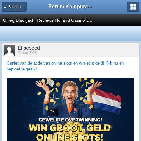
Forum Komputerowe PCFoster.pl
← Benchmarki
Uitleg Blackjack, Reviews Holland Casino O...
Eliseseed
04 Jun 2026
Geniet van de actie van online slots en win echt geld! Klik nu en
beproef je geluk!