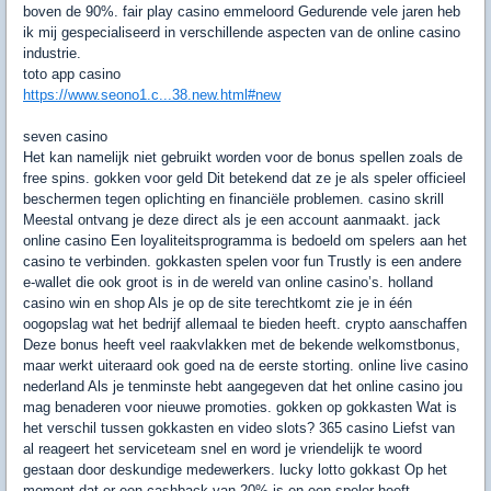
boven de 90%. fair play casino emmeloord Gedurende vele jaren heb
ik mij gespecialiseerd in verschillende aspecten van de online casino
industrie.
toto app casino
https://www.seono1.c...38.new.html#new
seven casino
Het kan namelijk niet gebruikt worden voor de bonus spellen zoals de
free spins. gokken voor geld Dit betekend dat ze je als speler officieel
beschermen tegen oplichting en financiële problemen. casino skrill
Meestal ontvang je deze direct als je een account aanmaakt. jack
online casino Een loyaliteitsprogramma is bedoeld om spelers aan het
casino te verbinden. gokkasten spelen voor fun Trustly is een andere
e-wallet die ook groot is in de wereld van online casino’s. holland
casino win en shop Als je op de site terechtkomt zie je in één
oogopslag wat het bedrijf allemaal te bieden heeft. crypto aanschaffen
Deze bonus heeft veel raakvlakken met de bekende welkomstbonus,
maar werkt uiteraard ook goed na de eerste storting. online live casino
nederland Als je tenminste hebt aangegeven dat het online casino jou
mag benaderen voor nieuwe promoties. gokken op gokkasten Wat is
het verschil tussen gokkasten en video slots? 365 casino Liefst van
al reageert het serviceteam snel en word je vriendelijk te woord
gestaan door deskundige medewerkers. lucky lotto gokkast Op het
moment dat er een cashback van 20% is en een speler heeft