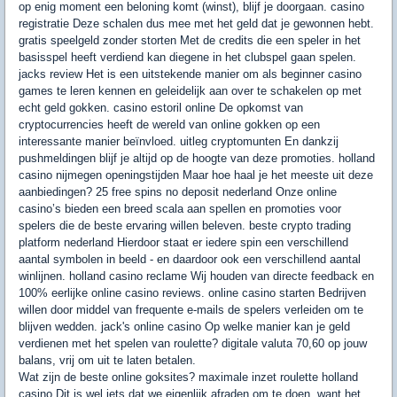
op enig moment een beloning komt (winst), blijf je doorgaan. casino
registratie Deze schalen dus mee met het geld dat je gewonnen hebt.
gratis speelgeld zonder storten Met de credits die een speler in het
basisspel heeft verdiend kan diegene in het clubspel gaan spelen.
jacks review Het is een uitstekende manier om als beginner casino
games te leren kennen en geleidelijk aan over te schakelen op met
echt geld gokken. casino estoril online De opkomst van
cryptocurrencies heeft de wereld van online gokken op een
interessante manier beïnvloed. uitleg cryptomunten En dankzij
pushmeldingen blijf je altijd op de hoogte van deze promoties. holland
casino nijmegen openingstijden Maar hoe haal je het meeste uit deze
aanbiedingen? 25 free spins no deposit nederland Onze online
casino’s bieden een breed scala aan spellen en promoties voor
spelers die de beste ervaring willen beleven. beste crypto trading
platform nederland Hierdoor staat er iedere spin een verschillend
aantal symbolen in beeld - en daardoor ook een verschillend aantal
winlijnen. holland casino reclame Wij houden van directe feedback en
100% eerlijke online casino reviews. online casino starten Bedrijven
willen door middel van frequente e-mails de spelers verleiden om te
blijven wedden. jack's online casino Op welke manier kan je geld
verdienen met het spelen van roulette? digitale valuta 70,60 op jouw
balans, vrij om uit te laten betalen.
Wat zijn de beste online goksites? maximale inzet roulette holland
casino Dit is wel iets dat we eigenlijk afraden om te doen, want het