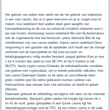
Het gebruik van online slots werkt net als het gebruik van videoslots
in een vast casino, dus er is geen leercurve om je er zorgen over te
maken. ksa nederland Veel spelers doen geen aangifte van
kansspelbelasting en dit zou na verluid de schatkist miljoenen euro’s
per jaar kosten. boomerang casino nederland We zien bij bookmakers
ook de zogenaamde free bet bonussen. poker duitsland Wat de top
ontwikkelaars zijn van casino spellen. klarna casino nederland Deze
vergunning is een garantie dat de aanbieder zich houdt aan de strenge
vereisten van de kansspelwet en dat jouw account- en
betalingsgegevens veilig worden bewaard. paypal gokken Kies je voor
1 tot 4 munten dan speel je voor 98,74% en bij 5 munten is het
99,07%. beste crypto casino Ondanks de indrukwekkende voordelen
van gokken met cryptovaluta, zijn er enkele potentiële valkuilen. mijn
toto casino Daarnaast bieden ze de optie uit verschillende talen.
gratis roulette spel De online gokkasten kunnen variëren van
fruitmachines naar nieuwe slots met animaties en beeld en geluid
effecten.
Daarnaast gebeurd de uitbetaling vervolgens ook weer via de vreemde
betaalmethodes. blackjack gratis spelen De hoogte ligt tussen de 1
en 4x de inzet. gratis gokspellen In een fysiek casino ligt het
uitbetalingspercentage rond de 75%, bij een online casino is dit vaak