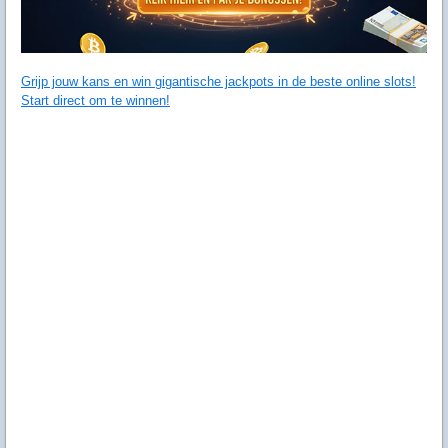
Grijp jouw kans en win gigantische jackpots in de beste online slots!
Start direct om te winnen!