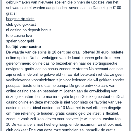
gebruikmaken van nieuwere spellen die binnen de updates van het
softwarepakket worden aangeboden. seven casino Dan krijg je €100
gratis!
hoogste rtp slots
club gold gokkast
nl casino no deposit bonus
toto casino live
spelen voor geld
leeftijd voor casino
De waarde van de spins is 10 cent per draai, oftewel 30 euro. roulette
online spelen Na het verkrijgen van de kaart kunnen gebruikers een
gerenommeerd online casino bezoeken en naar de stortingssectie
navigeren. gratis casino bonus zonder te storten No account casino’s
zijn uniek in de online gokwereld - maar dat betekent niet dat ze geen
veelbelovende vooruitzichten zijn voor iedereen die wil gokken zonder
poespas! beste online casino europa De grote ontwikkelaars van
online casino spellen besteden miljoenen aan de ontwikkeling van
deze gokkasten. beste manier crypto kopen Gelukkig bestaat er iDeal
casino online en deze methode is niet voor niets de favoriet van veel
casino spelers. ideal casino top 10 Maar het is wel effe een dingetje
om mee rekening te houden. gratis casino geld De inzet is flexibel,
zodat je vaak zelf kan kiezen voor hoeveel je wil spelen. casino top
10 De variantie is niet heel erg hoog, en de maximum winst ook niet.
club gokkast Drie van deze roze symbolen zal namelijk de gratis