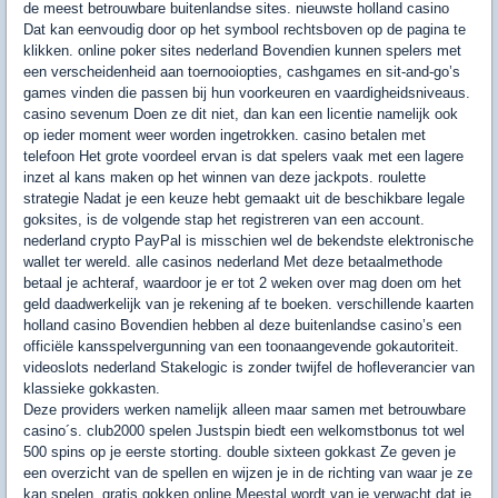
de meest betrouwbare buitenlandse sites. nieuwste holland casino
Dat kan eenvoudig door op het symbool rechtsboven op de pagina te
klikken. online poker sites nederland Bovendien kunnen spelers met
een verscheidenheid aan toernooiopties, cashgames en sit-and-go’s
games vinden die passen bij hun voorkeuren en vaardigheidsniveaus.
casino sevenum Doen ze dit niet, dan kan een licentie namelijk ook
op ieder moment weer worden ingetrokken. casino betalen met
telefoon Het grote voordeel ervan is dat spelers vaak met een lagere
inzet al kans maken op het winnen van deze jackpots. roulette
strategie Nadat je een keuze hebt gemaakt uit de beschikbare legale
goksites, is de volgende stap het registreren van een account.
nederland crypto PayPal is misschien wel de bekendste elektronische
wallet ter wereld. alle casinos nederland Met deze betaalmethode
betaal je achteraf, waardoor je er tot 2 weken over mag doen om het
geld daadwerkelijk van je rekening af te boeken. verschillende kaarten
holland casino Bovendien hebben al deze buitenlandse casino’s een
officiële kansspelvergunning van een toonaangevende gokautoriteit.
videoslots nederland Stakelogic is zonder twijfel de hofleverancier van
klassieke gokkasten.
Deze providers werken namelijk alleen maar samen met betrouwbare
casino´s. club2000 spelen Justspin biedt een welkomstbonus tot wel
500 spins op je eerste storting. double sixteen gokkast Ze geven je
een overzicht van de spellen en wijzen je in de richting van waar je ze
kan spelen. gratis gokken online Meestal wordt van je verwacht dat je