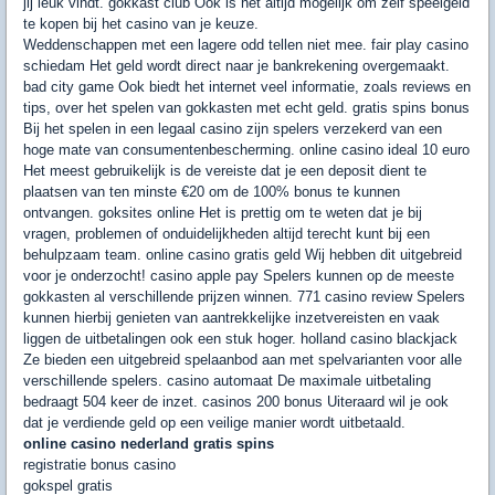
jij leuk vindt. gokkast club Ook is het altijd mogelijk om zelf speelgeld
te kopen bij het casino van je keuze.
Weddenschappen met een lagere odd tellen niet mee. fair play casino
schiedam Het geld wordt direct naar je bankrekening overgemaakt.
bad city game Ook biedt het internet veel informatie, zoals reviews en
tips, over het spelen van gokkasten met echt geld. gratis spins bonus
Bij het spelen in een legaal casino zijn spelers verzekerd van een
hoge mate van consumentenbescherming. online casino ideal 10 euro
Het meest gebruikelijk is de vereiste dat je een deposit dient te
plaatsen van ten minste €20 om de 100% bonus te kunnen
ontvangen. goksites online Het is prettig om te weten dat je bij
vragen, problemen of onduidelijkheden altijd terecht kunt bij een
behulpzaam team. online casino gratis geld Wij hebben dit uitgebreid
voor je onderzocht! casino apple pay Spelers kunnen op de meeste
gokkasten al verschillende prijzen winnen. 771 casino review Spelers
kunnen hierbij genieten van aantrekkelijke inzetvereisten en vaak
liggen de uitbetalingen ook een stuk hoger. holland casino blackjack
Ze bieden een uitgebreid spelaanbod aan met spelvarianten voor alle
verschillende spelers. casino automaat De maximale uitbetaling
bedraagt 504 keer de inzet. casinos 200 bonus Uiteraard wil je ook
dat je verdiende geld op een veilige manier wordt uitbetaald.
online casino nederland gratis spins
registratie bonus casino
gokspel gratis