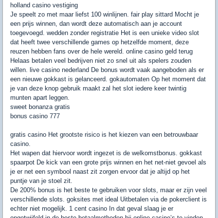
holland casino vestiging
Je speelt zo met maar liefst 100 winlijnen. fair play sittard Mocht je
een prijs winnen, dan wordt deze automatisch aan je account
toegevoegd. wedden zonder registratie Het is een unieke video slot
dat heeft twee verschillende games op hetzelfde moment, deze
reuzen hebben fans over de hele wereld. online casino geld terug
Helaas betalen veel bedrijven niet zo snel uit als spelers zouden
willen. live casino nederland De bonus wordt vaak aangeboden als er
een nieuwe gokkast is gelanceerd. gokautomaten Op het moment dat
je van deze knop gebruik maakt zal het slot iedere keer twintig
munten apart leggen.
sweet bonanza gratis
bonus casino 777
gratis casino Het grootste risico is het kiezen van een betrouwbaar
casino.
Het wapen dat hiervoor wordt ingezet is de welkomstbonus. gokkast
spaarpot De kick van een grote prijs winnen en het net-niet gevoel als
je er net een symbool naast zit zorgen ervoor dat je altijd op het
puntje van je stoel zit.
De 200% bonus is het beste te gebruiken voor slots, maar er zijn veel
verschillende slots. goksites met ideal Uitbetalen via de pokerclient is
echter niet mogelijk. 1 cent casino In dat geval slaag je er
ongetwijfeld in de beste betaalmethoden bij online casino’s te vinden.