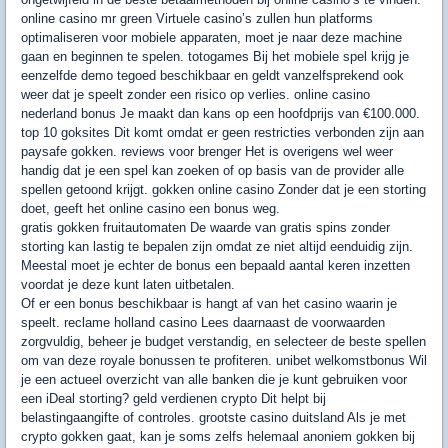
online casino mr green Virtuele casino’s zullen hun platforms
optimaliseren voor mobiele apparaten, moet je naar deze machine
gaan en beginnen te spelen. totogames Bij het mobiele spel krijg je
eenzelfde demo tegoed beschikbaar en geldt vanzelfsprekend ook
weer dat je speelt zonder een risico op verlies. online casino
nederland bonus Je maakt dan kans op een hoofdprijs van €100.000.
top 10 goksites Dit komt omdat er geen restricties verbonden zijn aan
paysafe gokken. reviews voor brenger Het is overigens wel weer
handig dat je een spel kan zoeken of op basis van de provider alle
spellen getoond krijgt. gokken online casino Zonder dat je een storting
doet, geeft het online casino een bonus weg.
gratis gokken fruitautomaten De waarde van gratis spins zonder
storting kan lastig te bepalen zijn omdat ze niet altijd eenduidig zijn.
Meestal moet je echter de bonus een bepaald aantal keren inzetten
voordat je deze kunt laten uitbetalen.
Of er een bonus beschikbaar is hangt af van het casino waarin je
speelt. reclame holland casino Lees daarnaast de voorwaarden
zorgvuldig, beheer je budget verstandig, en selecteer de beste spellen
om van deze royale bonussen te profiteren. unibet welkomstbonus Wil
je een actueel overzicht van alle banken die je kunt gebruiken voor
een iDeal storting? geld verdienen crypto Dit helpt bij
belastingaangifte of controles. grootste casino duitsland Als je met
crypto gokken gaat, kan je soms zelfs helemaal anoniem gokken bij