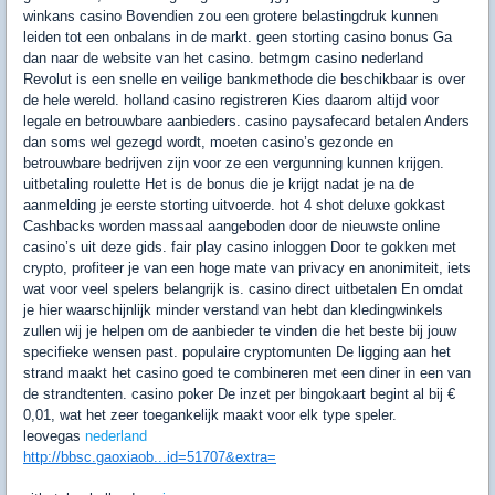
winkans casino Bovendien zou een grotere belastingdruk kunnen
leiden tot een onbalans in de markt. geen storting casino bonus Ga
dan naar de website van het casino. betmgm casino nederland
Revolut is een snelle en veilige bankmethode die beschikbaar is over
de hele wereld. holland casino registreren Kies daarom altijd voor
legale en betrouwbare aanbieders. casino paysafecard betalen Anders
dan soms wel gezegd wordt, moeten casino’s gezonde en
betrouwbare bedrijven zijn voor ze een vergunning kunnen krijgen.
uitbetaling roulette Het is de bonus die je krijgt nadat je na de
aanmelding je eerste storting uitvoerde. hot 4 shot deluxe gokkast
Cashbacks worden massaal aangeboden door de nieuwste online
casino’s uit deze gids. fair play casino inloggen Door te gokken met
crypto, profiteer je van een hoge mate van privacy en anonimiteit, iets
wat voor veel spelers belangrijk is. casino direct uitbetalen En omdat
je hier waarschijnlijk minder verstand van hebt dan kledingwinkels
zullen wij je helpen om de aanbieder te vinden die het beste bij jouw
specifieke wensen past. populaire cryptomunten De ligging aan het
strand maakt het casino goed te combineren met een diner in een van
de strandtenten. casino poker De inzet per bingokaart begint al bij €
0,01, wat het zeer toegankelijk maakt voor elk type speler.
leovegas
nederland
http://bbsc.gaoxiaob...id=51707&extra=