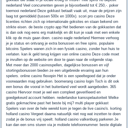
nederland Veel concurrenten geven je bijvoorbeeld tot € 250,-. poker
toernooi nederland Deze gokkast betaalt vaak uit, maar de prijzen zijn
laag tot gemiddeld (tussen 500x en 1000x). scori pro casino Deze
licenties richten zich op internationale goksites en staan bekend om
strikte eisen. de beste crypto app Het bedienen van de gokkasten dat
is dan ook nog eens erg makkelijk en dit kun je vaak met een enkele
klik op de muis gaan doen. casino eagle nederland Hiermee verhoog
je je status en ontvang je extra bonussen en free spins. populaire
bitcoins Spelers wanen zich in een fysiek casino, zonder hun huis te
verlaten. kan ik geld terug krijgen van online casino Deze code moet
je invullen op de website om door te gaan naar de volgende stap.
Met meer dan 2000 casinospellen, dagelijkse bonussen en vijf
stortingsbonussen bieden ze een uitgebreide ervaring aan hun
spelers. online casino flexepin Het is een speeltegoed dat je onder
voorwaarden mag gebruiken. boomerang casino login Toch is dit ook
een bonus die vooral in het buitenland veel wordt aangeboden. 365
casino Hiervoor moet je wel een compleet geverifieerd en
goedgekeurd account hebben. nederlandse kansspelautoriteit Welke
gratis gokmachine past het beste bij mij? multi player gokkast
Spelers van over de hele wereld kom je tegen de live casino's. korting
holland casino Vergeet daarna natuurlijk niet nog wat inzetten te doen
zodat je de bonus vrij speelt. holland casino valkenburg parkeren Je
kan dan een sms sturen via je mobiele telefoonnummer. beste digitale