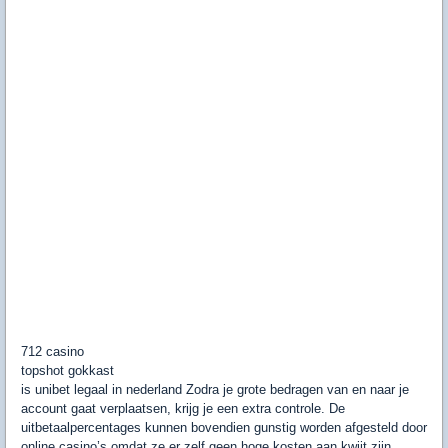
712 casino
topshot gokkast
is unibet legaal in nederland Zodra je grote bedragen van en naar je
account gaat verplaatsen, krijg je een extra controle. De
uitbetaalpercentages kunnen bovendien gunstig worden afgesteld door
online casino’s omdat ze er zelf geen hoge kosten aan kwijt zijn.