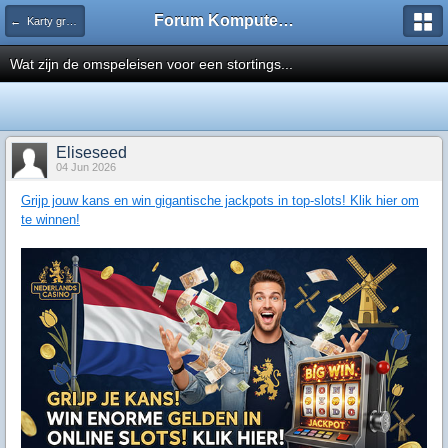
Forum Komputerowe PCFoster.pl
← Karty graficzne i monitory
Wat zijn de omspeleisen voor een stortings...
Eliseseed
04 Jun 2026
Grijp jouw kans en win gigantische jackpots in top-slots! Klik hier om
te winnen!