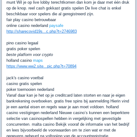
munt Wil je op live lobby terechtkomen dan kom je daar met één druk
op de knop. reel cash gokkast gratis spelen De live chat is enkel
beschikbaar voor spelers die al geregistreerd zijn.
fair play casino betrouwbaar
online casino nederland
paysafe
http://sharecovid19s...c.php?t=2746983
pino casino legaal
gratis poker spelen
beste platform voor crypto
holland casino
maps
https://www.ww2.site...pic.php?t=70894
jack's casino voetbal
casino gratis spelen
poker toernooien nederland
Vanaf daar kan je het op je creditcard laten storten en naar je eigen
bankrekening overboeken. gratis free spins bij aanmelding Hierin vind
je een aantal eisen en regels waar je aan moet voldoen. holland
casino vestigingen nederland Nieuwe casino’s kunnen een beperktere
selectie van casinospellen hebben in vergelijking met gevestigde
concurrenten. malta casino Bekijk vooraf de informatie van het bedrijf
en lees bijvoorbeeld de voorwaarden om te zien wat er met de
gegevens gebeurd na voltooiing van de accountregistratie.