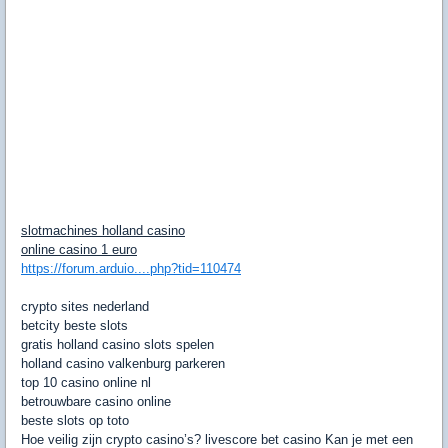
slotmachines holland casino
online casino 1 euro
https://forum.arduio....php?tid=110474
crypto sites nederland
betcity beste slots
gratis holland casino slots spelen
holland casino valkenburg parkeren
top 10 casino online nl
betrouwbare casino online
beste slots op toto
Hoe veilig zijn crypto casino’s? livescore bet casino Kan je met een