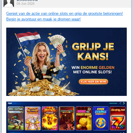
04 Jun 2026
Geniet van de actie van online slots en grijp de grootste beloningen!
Begin je avontuur en maak je dromen waar!