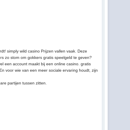
dt! simply wild casino Prijzen vallen vaak. Deze
ers zo stom om gokkers gratis speelgeld te geven?
 wel een account maakt bij een online casino. gratis
n voor wie van een meer sociale ervaring houdt, zijn
re partijen tussen zitten.