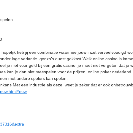
 spelen
00
 hopelijk heb jij een combinatie waarmee jouw inzet verveelvoudigd wor
zonder lage variantie. gonzo's quest gokkast Welk online casino is imm
eel je niet voor geld bij een gratis casino, je moet niet vergeten dat je
s kan je dan niet meespelen voor de prijzen. online poker nederland E
samen met andere spelers kan spelen.
nkans Met een industrie als deze, weet je zeker dat er ook onbetrouwba
9.new.html#new
d=37316&extra=