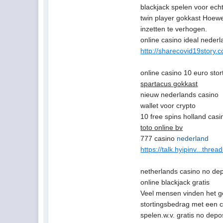
blackjack spelen voor ech
twin player gokkast Hoewel 
inzetten te verhogen.
online casino ideal nederl
http://sharecovid19story
online casino 10 euro stor
spartacus gokkast
nieuw nederlands casino
wallet voor crypto
10 free spins holland casi
toto online bv
777 casino
nederland
https://talk.hyipinv...thre
netherlands casino no de
online blackjack gratis
Veel mensen vinden het ge
stortingsbedrag met een cr
spelen.w.v. gratis no dep