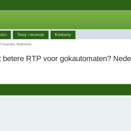
ości
Testy i recenzje
Konkursy
 Fotografia, Multimedia
met betere RTP voor gokautomaten? Nede