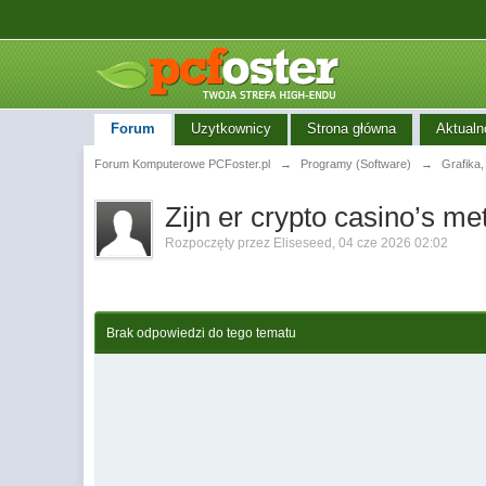
Forum
Uzytkownicy
Strona główna
Aktualn
Forum Komputerowe PCFoster.pl
→
Programy (Software)
→
Grafika,
Zijn er crypto casino’s 
Rozpoczęty przez
Eliseseed
,
04 cze 2026 02:02
Brak odpowiedzi do tego tematu