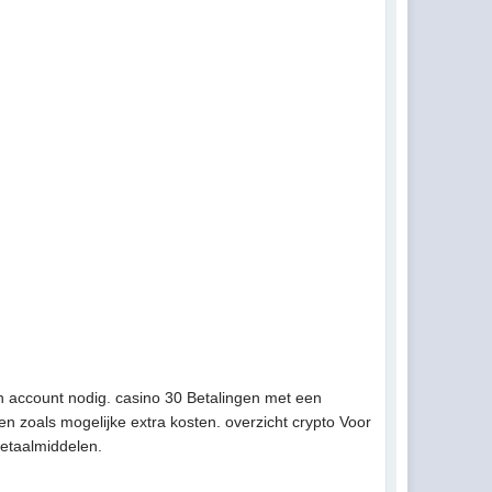
en account nodig. casino 30 Betalingen met een
en zoals mogelijke extra kosten. overzicht crypto Voor
betaalmiddelen.