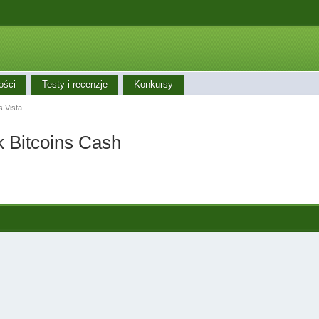
ości
Testy i recenzje
Konkursy
 Vista
 Bitcoins Cash