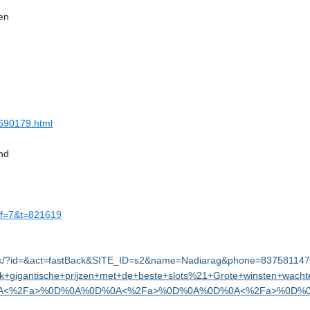
ten
-690179.html
and
p?f=7&t=821619
lback/?id=&act=fastBack&SITE_ID=s2&name=Nadiarag&phone=8375811
+gigantische+prijzen+met+de+beste+slots%21+Grote+winsten+wac
A
<%2Fa>%0D%0A%0D%0A
<%2Fa>%0D%0A%0D%0A
<%2Fa>%0D%