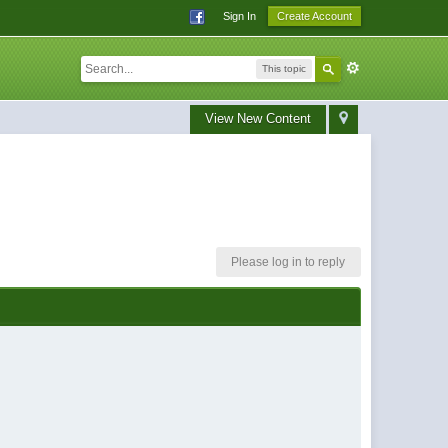
Sign In
Create Account
This topic
View New Content
Please log in to reply