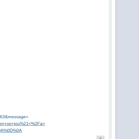
4763&message=
hten+op+jou%21<%2Fa>
0A%0D%0A
0