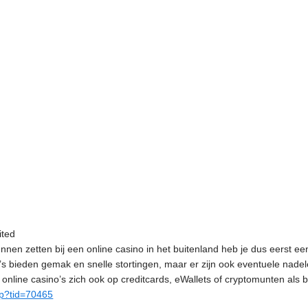
ited
unnen zetten bij een online casino in het buitenland heb je dus eerst e
o’s bieden gemak en snelle stortingen, maar er zijn ook eventuele nadel
l online casino’s zich ook op creditcards, eWallets of cryptomunten als 
php?tid=70465