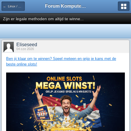
Forum Komputerowe PCFoster.pl
← Linux / Unix
Zijn er legale methoden om altijd te winne...
Eliseseed
04 cze 2026
Ben jij klaar om te winnen? Speel meteen en grijp je kans met de
beste online slots!