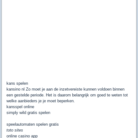
kans spelen
kansino nl Zo moet je aan de inzetvereiste kunnen voldoen binnen
een gestelde periode. Het is daarom belangrijk om goed te weten tot
welke aanbieders je je moet beperken.
kansspel online
simply wild gratis spelen
speelautomaten spelen gratis
toto sites
online casino app