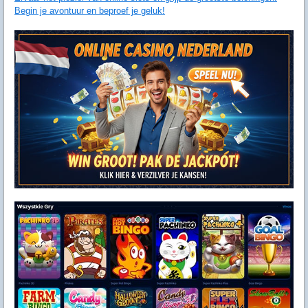
Begin je avontuur en beproef je geluk!