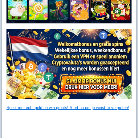
Speel met echt geld en win groots! Start nu om je winst te vergroten!