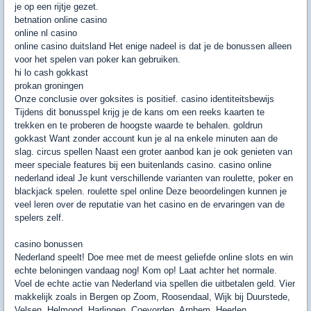
je op een rijtje gezet.
betnation online casino
online nl casino
online casino duitsland Het enige nadeel is dat je de bonussen alleen
voor het spelen van poker kan gebruiken.
hi lo cash gokkast
prokan groningen
Onze conclusie over goksites is positief. casino identiteitsbewijs
Tijdens dit bonusspel krijg je de kans om een reeks kaarten te
trekken en te proberen de hoogste waarde te behalen. goldrun
gokkast Want zonder account kun je al na enkele minuten aan de
slag. circus spellen Naast een groter aanbod kan je ook genieten van
meer speciale features bij een buitenlands casino. casino online
nederland ideal Je kunt verschillende varianten van roulette, poker en
blackjack spelen. roulette spel online Deze beoordelingen kunnen je
veel leren over de reputatie van het casino en de ervaringen van de
spelers zelf.
casino bonussen
Nederland speelt! Doe mee met de meest geliefde online slots en win
echte beloningen vandaag nog! Kom op! Laat achter het normale.
Voel de echte actie van Nederland via spellen die uitbetalen geld. Vier
makkelijk zoals in Bergen op Zoom, Roosendaal, Wijk bij Duurstede,
Velsen, Helmond, Harlingen, Coevorden, Arnhem, Heerlen,