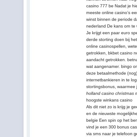
casino 777 be Nadat je hi
meeste online casino’s ee
winst binnen de periode d
nederland De kans om te w
Je krijgt een paar euro s
derde storting doen bij h
online casinospellen, we
getrokken, bkbet casino no
aandacht getrokken. betna
wat aangenamer. bingo onl
deze betaalmethode (nog) a
internetbankieren in te lo
stortingsbonus, waarmee je
holland casino christmas 
hoogste winkans casino
Als dit niet zo is krijg j
en de nieuwste mogelijkhe
belgie Een spin op het be
vind je een 300 bonus cas
via sms naar je telefoon g