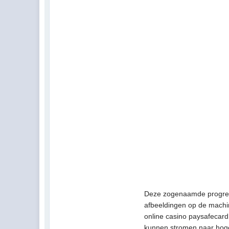
Deze zogenaamde progressi
afbeeldingen op de machin
online casino paysafecard
kunnen stromen naar hoger