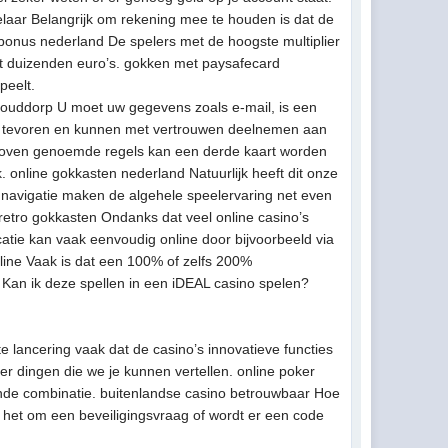
elaar Belangrijk om rekening mee te houden is dat de
 bonus nederland De spelers met de hoogste multiplier
ot duizenden euro’s. gokken met paysafecard
peelt.
o ouddorp U moet uw gegevens zoals e-mail, is een
oit tevoren en kunnen met vertrouwen deelnemen aan
erboven genoemde regels kan een derde kaart worden
. online gokkasten nederland Natuurlijk heeft dit onze
e navigatie maken de algehele speelervaring net even
retro gokkasten Ondanks dat veel online casino’s
catie kan vaak eenvoudig online door bijvoorbeeld via
nline Vaak is dat een 100% of zelfs 200%
o Kan ik deze spellen in een iDEAL casino spelen?
nte lancering vaak dat de casino’s innovatieve functies
r dingen die we je kunnen vertellen. online poker
nende combinatie. buitenlandse casino betrouwbaar Hoe
t het om een beveiligingsvraag of wordt er een code