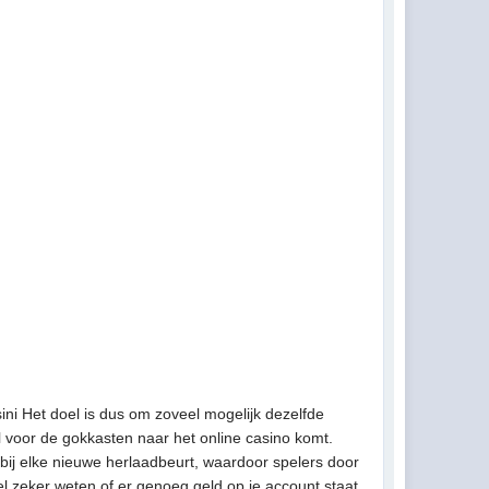
ni Het doel is dus om zoveel mogelijk dezelfde
l voor de gokkasten naar het online casino komt.
bij elke nieuwe herlaadbeurt, waardoor spelers door
l zeker weten of er genoeg geld op je account staat.