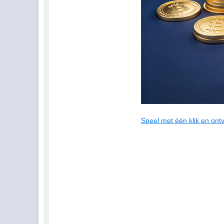
Speel met één klik en on