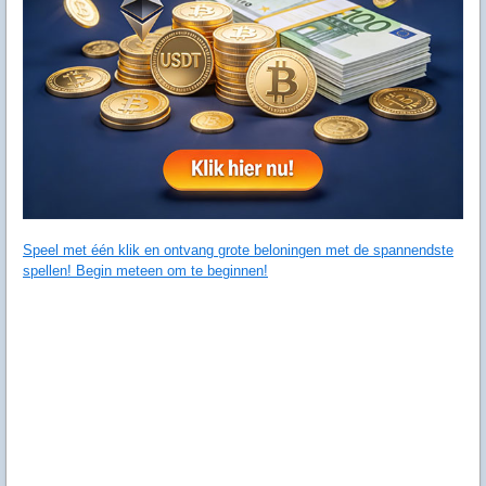
Speel met één klik en ontvang grote beloningen met de spannendste
spellen! Begin meteen om te beginnen!