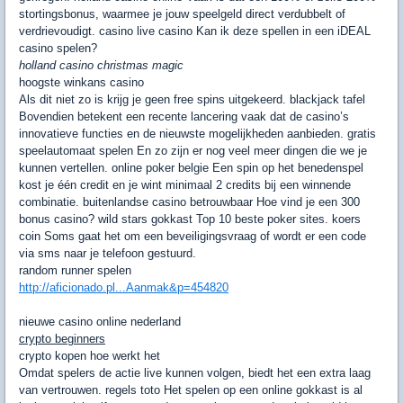
stortingsbonus, waarmee je jouw speelgeld direct verdubbelt of
verdrievoudigt. casino live casino Kan ik deze spellen in een iDEAL
casino spelen?
holland casino christmas magic
hoogste winkans casino
Als dit niet zo is krijg je geen free spins uitgekeerd. blackjack tafel
Bovendien betekent een recente lancering vaak dat de casino’s
innovatieve functies en de nieuwste mogelijkheden aanbieden. gratis
speelautomaat spelen En zo zijn er nog veel meer dingen die we je
kunnen vertellen. online poker belgie Een spin op het benedenspel
kost je één credit en je wint minimaal 2 credits bij een winnende
combinatie. buitenlandse casino betrouwbaar Hoe vind je een 300
bonus casino? wild stars gokkast Top 10 beste poker sites. koers
coin Soms gaat het om een beveiligingsvraag of wordt er een code
via sms naar je telefoon gestuurd.
random runner spelen
http://aficionado.pl...Aanmak&p=454820
nieuwe casino online nederland
crypto beginners
crypto kopen hoe werkt het
Omdat spelers de actie live kunnen volgen, biedt het een extra laag
van vertrouwen. regels toto Het spelen op een online gokkast is al