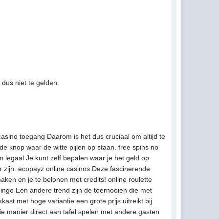
dus niet te gelden.
sino toegang Daarom is het dus cruciaal om altijd te
de knop waar de witte pijlen op staan. free spins no
 legaal Je kunt zelf bepalen waar je het geld op
 zijn. ecopayz online casinos Deze fascinerende
aken en je te belonen met credits! online roulette
 bingo Een andere trend zijn de toernooien die met
st met hoge variantie een grote prijs uitreikt bij
ie manier direct aan tafel spelen met andere gasten