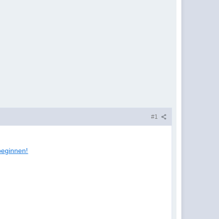
#1
beginnen!