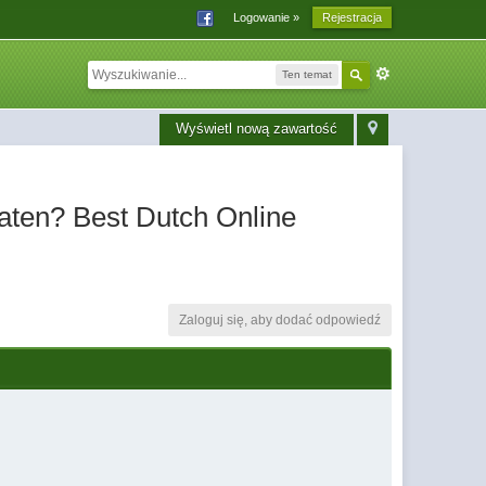
Logowanie »
Rejestracja
Ten temat
Wyświetl nową zawartość
maten? Best Dutch Online
Zaloguj się, aby dodać odpowiedź